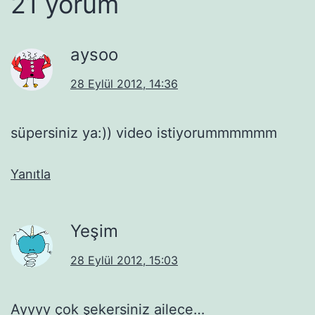
21 yorum
aysoo
28 Eylül 2012, 14:36
süpersiniz ya:)) video istiyorummmmmm
Yanıtla
Yeşim
28 Eylül 2012, 15:03
Ayyyy çok şekersiniz ailece…