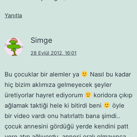
Yanıtla
Simge
28 Eylül 2012, 16:01
Bu çocuklar bir alemler ya
Nasıl bu kadar
hiç bizim aklımıza gelmeyecek şeyler
üretiyorlar hayret ediyorum
koridora çıkıp
ağlamak taktiği hele ki bitirdi beni
öyle
bir video vardı onu hatırlattı bana şimdi..
çocuk annesini gördüğü yerde kendini patt
yere atıp ağlıyordu, annesi oralı olmayınca