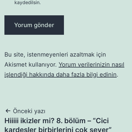
kaydedilsin.
Bu site, istenmeyenleri azaltmak için
Akismet kullanıyor.
Yorum verilerinizin nasıl
işlendiği hakkında daha fazla bilgi edinin
.
Yazı
Önceki yazı
Hiiiii ikizler mi? 8. bölüm – “Cici
gezinmesi
kardeşler birbirlerini çok sever”