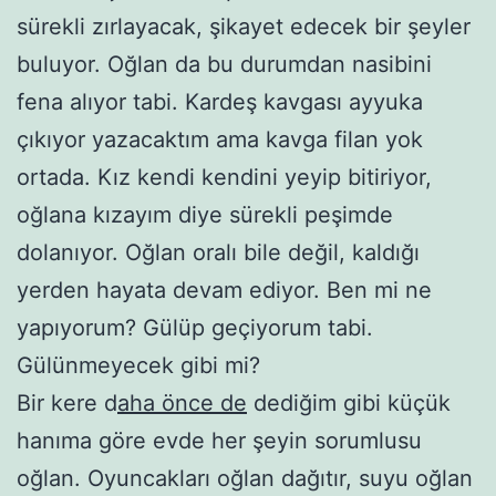
sürekli zırlayacak, şikayet edecek bir şeyler
buluyor. Oğlan da bu durumdan nasibini
fena alıyor tabi. Kardeş kavgası ayyuka
çıkıyor yazacaktım ama kavga filan yok
ortada. Kız kendi kendini yeyip bitiriyor,
oğlana kızayım diye sürekli peşimde
dolanıyor. Oğlan oralı bile değil, kaldığı
yerden hayata devam ediyor. Ben mi ne
yapıyorum? Gülüp geçiyorum tabi.
Gülünmeyecek gibi mi?
Bir kere d
aha önce de
dediğim gibi küçük
hanıma göre evde her şeyin sorumlusu
oğlan. Oyuncakları oğlan dağıtır, suyu oğlan