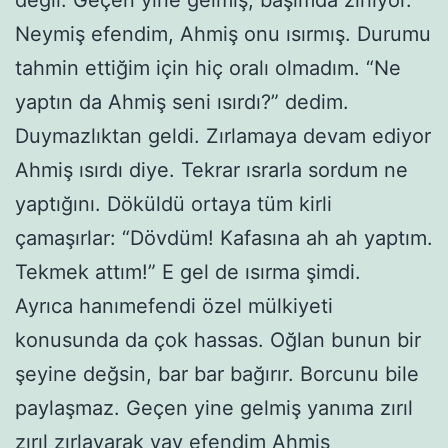
Neymiş efendim, Ahmiş onu ısırmış. Durumu
tahmin ettiğim için hiç oralı olmadım. “Ne
yaptın da Ahmiş seni ısırdı?” dedim.
Duymazlıktan geldi. Zırlamaya devam ediyor
Ahmiş ısırdı diye. Tekrar ısrarla sordum ne
yaptığını. Döküldü ortaya tüm kirli
çamaşırlar: “Dövdüm! Kafasına ah ah yaptım.
Tekmek attım!” E gel de ısırma şimdi.
Ayrıca hanımefendi özel mülkiyeti
konusunda da çok hassas. Oğlan bunun bir
şeyine değsin, bar bar bağırır. Borcunu bile
paylaşmaz. Geçen yine gelmiş yanıma zırıl
zırıl zırlayarak vay efendim Ahmiş