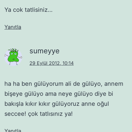
Ya cok tatlisiniz…
Yanıtla
sumeyye
29 Eylül 2012, 10:14
ha ha ben gülüyorum ali de gülüyo, annem
bişeye gülüyo ama neye gülüyo diye bi
bakışla kıkır kıkır gülüyoruz anne oğul
seccee! çok tatlısınız ya!
Yanıtla