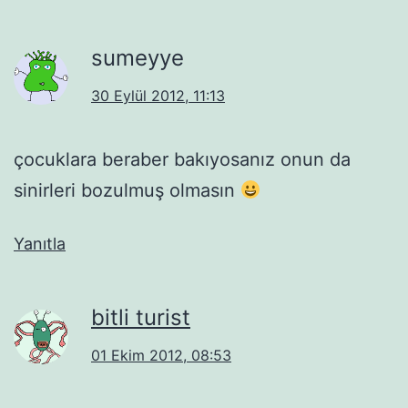
sumeyye
30 Eylül 2012, 11:13
çocuklara beraber bakıyosanız onun da
sinirleri bozulmuş olmasın
Yanıtla
bitli turist
01 Ekim 2012, 08:53