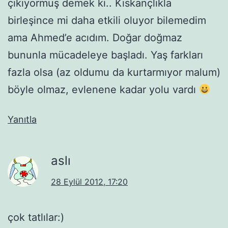
çıkıyormuş demek ki.. Kıskançlıkla
birleşince mi daha etkili oluyor bilemedim
ama Ahmed’e acıdım. Doğar doğmaz
bununla mücadeleye başladı. Yaş farkları
fazla olsa (az oldumu da kurtarmıyor malum)
böyle olmaz, evlenene kadar yolu vardı
Yanıtla
aslı
28 Eylül 2012, 17:20
çok tatlılar:)