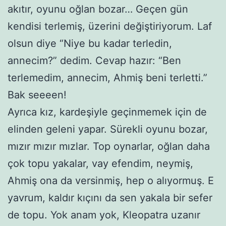
akıtır, oyunu oğlan bozar… Geçen gün
kendisi terlemiş, üzerini değiştiriyorum. Laf
olsun diye “Niye bu kadar terledin,
annecim?” dedim. Cevap hazır: “Ben
terlemedim, annecim, Ahmiş beni terletti.”
Bak seeeen!
Ayrıca kız, kardeşiyle geçinmemek için de
elinden geleni yapar. Sürekli oyunu bozar,
mızır mızır mızlar. Top oynarlar, oğlan daha
çok topu yakalar, vay efendim, neymiş,
Ahmiş ona da versinmiş, hep o alıyormuş. E
yavrum, kaldır kıçını da sen yakala bir sefer
de topu. Yok anam yok, Kleopatra uzanır