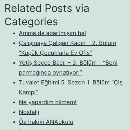
Related Posts via
Categories
Amma da abartmışım ha!
Çalışmaya Çalışan Kadın – 2. Bölüm
“Küçük Çocuklarla Ev Ofis”
Yetiş Secce Bacı! – 3. Bölüm – “Beni
parmağında oynatıyor!”
Tuvalet Eğitimi 5. Sezon 1. Bölüm “Çiş
Kampı”
Ne yapardım bilmem!
Nostalji
Öz hakiki ANAokulu