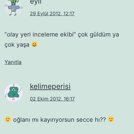
eyll
29 Eylül 2012, 12:17
“olay yeri inceleme ekibi” çok güldüm ya
çok yaşa
Yanıtla
kelimeperisi
02 Ekim 2012, 16:17
oğlanı mı kayırıyorsun secce hı??