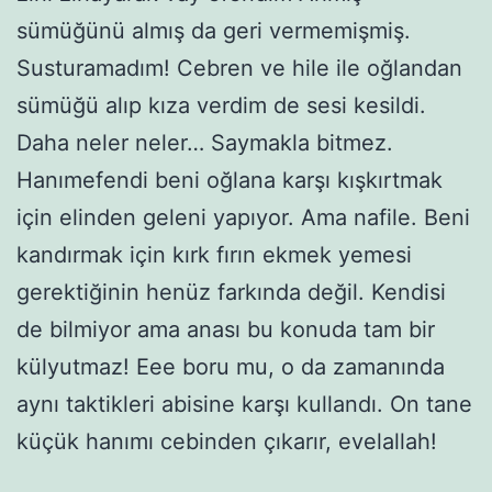
sümüğünü almış da geri vermemişmiş.
Susturamadım! Cebren ve hile ile oğlandan
sümüğü alıp kıza verdim de sesi kesildi.
Daha neler neler… Saymakla bitmez.
Hanımefendi beni oğlana karşı kışkırtmak
için elinden geleni yapıyor. Ama nafile. Beni
kandırmak için kırk fırın ekmek yemesi
gerektiğinin henüz farkında değil. Kendisi
de bilmiyor ama anası bu konuda tam bir
külyutmaz! Eee boru mu, o da zamanında
aynı taktikleri abisine karşı kullandı. On tane
küçük hanımı cebinden çıkarır, evelallah!