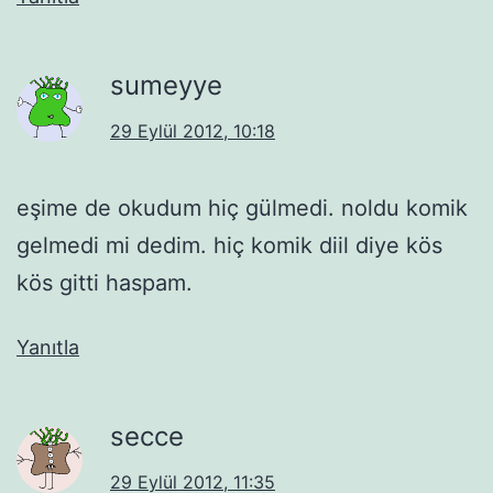
sumeyye
29 Eylül 2012, 10:18
eşime de okudum hiç gülmedi. noldu komik
gelmedi mi dedim. hiç komik diil diye kös
kös gitti haspam.
Yanıtla
secce
29 Eylül 2012, 11:35