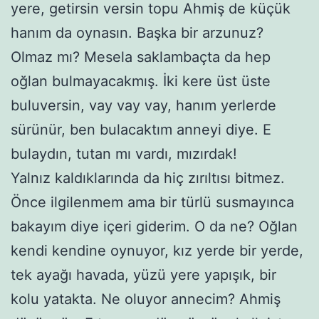
yere, getirsin versin topu Ahmiş de küçük
hanım da oynasın. Başka bir arzunuz?
Olmaz mı? Mesela saklambaçta da hep
oğlan bulmayacakmış. İki kere üst üste
buluversin, vay vay vay, hanım yerlerde
sürünür, ben bulacaktım anneyi diye. E
bulaydın, tutan mı vardı, mızırdak!
Yalnız kaldıklarında da hiç zırıltısı bitmez.
Önce ilgilenmem ama bir türlü susmayınca
bakayım diye içeri giderim. O da ne? Oğlan
kendi kendine oynuyor, kız yerde bir yerde,
tek ayağı havada, yüzü yere yapışık, bir
kolu yatakta. Ne oluyor annecim? Ahmiş