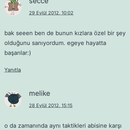
secce
29 Eylül 2012, 10:02
bak seeen ben de bunun kızlara özel bir şey
olduğunu sanıyordum. egeye hayatta
başarılar:)
Yanıtla
melike
28 Eylül 2012, 15:15
o da zamanında aynı taktikleri abisine karşı