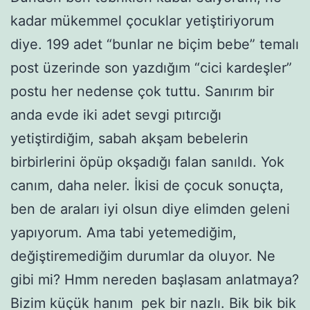
kadar mükemmel çocuklar yetiştiriyorum
diye. 199 adet “bunlar ne biçim bebe” temalı
post üzerinde son yazdığım “cici kardeşler”
postu her nedense çok tuttu. Sanırım bir
anda evde iki adet sevgi pıtırcığı
yetiştirdiğim, sabah akşam bebelerin
birbirlerini öpüp okşadığı falan sanıldı. Yok
canım, daha neler. İkisi de çocuk sonuçta,
ben de araları iyi olsun diye elimden geleni
yapıyorum. Ama tabi yetemediğim,
değiştiremediğim durumlar da oluyor. Ne
gibi mi? Hmm nereden başlasam anlatmaya?
Bizim küçük hanım pek bir nazlı. Bik bik bik