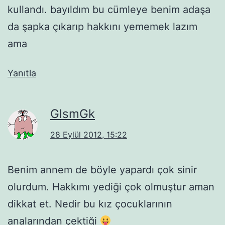
kullandı. bayıldım bu cümleye benim adaşa
da şapka çıkarıp hakkını yememek lazım
ama
Yanıtla
GlsmGk
28 Eylül 2012, 15:22
Benim annem de böyle yapardı çok sinir
olurdum. Hakkımı yediği çok olmuştur aman
dikkat et. Nedir bu kız çocuklarının
analarından çektiği