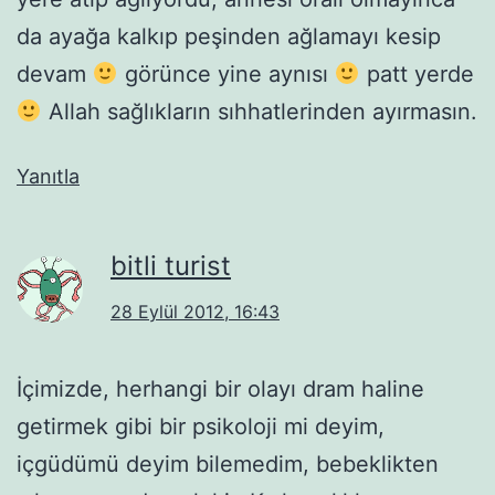
da ayağa kalkıp peşinden ağlamayı kesip
devam
görünce yine aynısı
patt yerde
Allah sağlıkların sıhhatlerinden ayırmasın.
Yanıtla
bitli turist
28 Eylül 2012, 16:43
İçimizde, herhangi bir olayı dram haline
getirmek gibi bir psikoloji mi deyim,
içgüdümü deyim bilemedim, bebeklikten