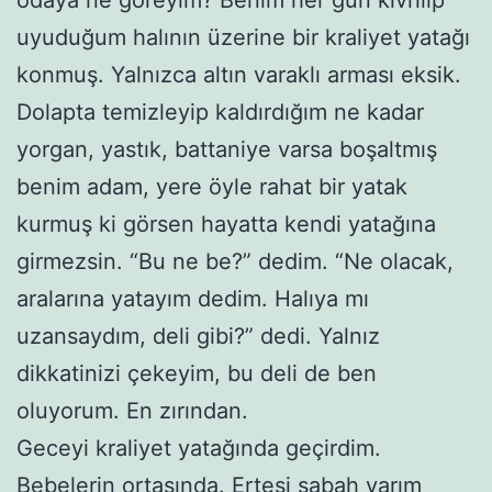
uyuduğum halının üzerine bir kraliyet yatağı
konmuş. Yalnızca altın varaklı arması eksik.
Dolapta temizleyip kaldırdığım ne kadar
yorgan, yastık, battaniye varsa boşaltmış
benim adam, yere öyle rahat bir yatak
kurmuş ki görsen hayatta kendi yatağına
girmezsin. “Bu ne be?” dedim. “Ne olacak,
aralarına yatayım dedim. Halıya mı
uzansaydım, deli gibi?” dedi. Yalnız
dikkatinizi çekeyim, bu deli de ben
oluyorum. En zırından.
Geceyi kraliyet yatağında geçirdim.
Bebelerin ortasında. Ertesi sabah yarım