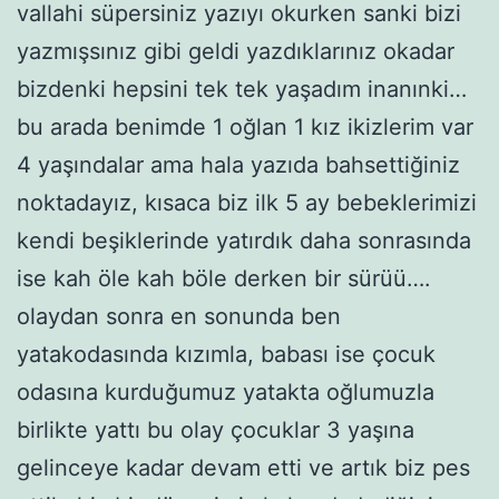
vallahi süpersiniz yazıyı okurken sanki bizi
yazmışsınız gibi geldi yazdıklarınız okadar
bizdenki hepsini tek tek yaşadım inanınki…
bu arada benimde 1 oğlan 1 kız ikizlerim var
4 yaşındalar ama hala yazıda bahsettiğiniz
noktadayız, kısaca biz ilk 5 ay bebeklerimizi
kendi beşiklerinde yatırdık daha sonrasında
ise kah öle kah böle derken bir sürüü….
olaydan sonra en sonunda ben
yatakodasında kızımla, babası ise çocuk
odasına kurduğumuz yatakta oğlumuzla
birlikte yattı bu olay çocuklar 3 yaşına
gelinceye kadar devam etti ve artık biz pes