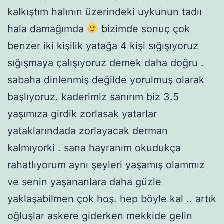
kalkıştım halının üzerindeki uykunun tadıı
hala damağımda
bizimde sonuç çok
benzer iki kişilik yatağa 4 kişi sığışıyoruz
sığışmaya çalışıyoruz demek daha doğru .
sabaha dinlenmiş değilde yorulmuş olarak
başlıyoruz. kaderimiz sanırım biz 3.5
yaşımıza girdik zorlasak yatarlar
yataklarındada zorlayacak derman
kalmıyorki . sana hayranım okudukça
rahatlıyorum aynı şeyleri yaşamış olammız
ve senin yaşananlara daha güzle
yaklaşabilmen çok hoş. hep böyle kal .. artık
oğluşlar askere giderken mekkide gelin