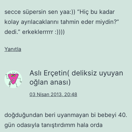
secce süpersin sen yaa:)) “Hiç bu kadar
kolay ayrılacaklarını tahmin eder miydin?”
dedi.” erkeklerrrrr :))))
Yanıtla
Aslı Erçetin( deliksiz uyuyan
oğlan anası)
03 Nisan 2013, 20:48
doğduğundan beri uyanmayan bi bebeyi 40.
gün odasıyla tanıştırdımm hala orda