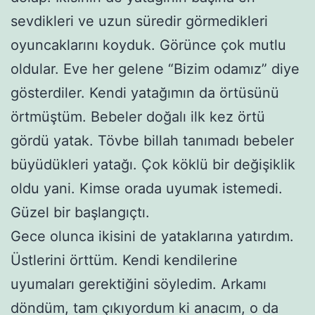
sevdikleri ve uzun süredir görmedikleri
oyuncaklarını koyduk. Görünce çok mutlu
oldular. Eve her gelene “Bizim odamız” diye
gösterdiler. Kendi yatağımın da örtüsünü
örtmüştüm. Bebeler doğalı ilk kez örtü
gördü yatak. Tövbe billah tanımadı bebeler
büyüdükleri yatağı. Çok köklü bir değişiklik
oldu yani. Kimse orada uyumak istemedi.
Güzel bir başlangıçtı.
Gece olunca ikisini de yataklarına yatırdım.
Üstlerini örttüm. Kendi kendilerine
uyumaları gerektiğini söyledim. Arkamı
döndüm, tam çıkıyordum ki anacım, o da