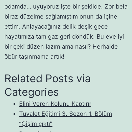
odamda… uyuyoruz işte bir şekilde. Zor bela
biraz düzelme sağlamıştım onun da içine
ettim. Anlayacağınız delik deşik gece
hayatımıza tam gaz geri döndük. Bu eve iyi
bir çeki düzen lazım ama nasıl? Herhalde
öbür taşınmama artık!
Related Posts via
Categories
Elini Veren Kolunu Kaptırır
Tuvalet Eğitimi 3. Sezon 1. Bölüm
“Çişim çıktı”