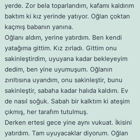
yerde. Zor bela toparlandım, kafamı kaldırım
baktım ki kız yerinde yatıyor. Oğlan çoktan
kaçmış babanın yanına.
Oğlanı aldım, yerine yatırdım. Ben kendi
yatağıma gittim. Kız zırladı. Gittim onu
sakinleştirdim, uyuyana kadar bekleyeyim
dedim, ben yine uyumuşum. Oğlanın
zırıltısına uyandım, onu sakinleştir, bunu
sakinleştir, sabaha kadar halıda kaldım. Ev
de nasıl soğuk. Sabah bir kalktım ki ateşim
çıkmış, her tarafım tutulmuş.
Derken ertesi gece yine aynı vukuat. İkisini
yatırdım. Tam uyuyacaklar diyorum. Oğlan