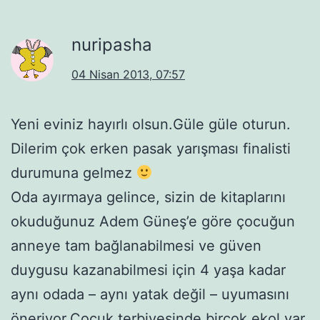
nuripasha
04 Nisan 2013, 07:57
Yeni eviniz hayırlı olsun.Güle güle oturun.
Dilerim çok erken pasak yarışması finalisti
durumuna gelmez
Oda ayırmaya gelince, sizin de kitaplarını
okuduğunuz Adem Güneş’e göre çocuğun
anneye tam bağlanabilmesi ve güven
duygusu kazanabilmesi için 4 yaşa kadar
aynı odada – aynı yatak değil – uyumasını
öneriyor.Çocuk terbiyesinde birçok ekol var