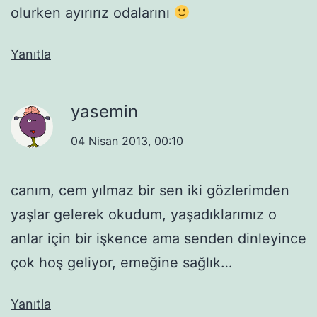
olurken ayırırız odalarını
Yanıtla
yasemin
04 Nisan 2013, 00:10
canım, cem yılmaz bir sen iki gözlerimden
yaşlar gelerek okudum, yaşadıklarımız o
anlar için bir işkence ama senden dinleyince
çok hoş geliyor, emeğine sağlık…
Yanıtla