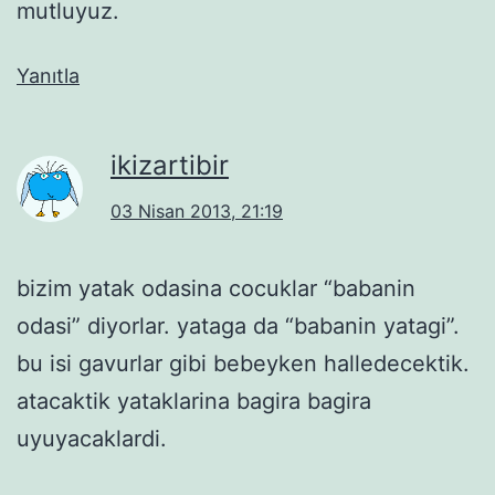
mutluyuz.
Yanıtla
ikizartibir
03 Nisan 2013, 21:19
bizim yatak odasina cocuklar “babanin
odasi” diyorlar. yataga da “babanin yatagi”.
bu isi gavurlar gibi bebeyken halledecektik.
atacaktik yataklarina bagira bagira
uyuyacaklardi.