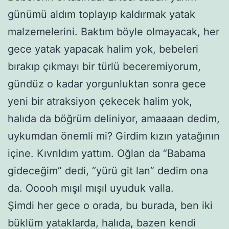
günümü aldım toplayıp kaldırmak yatak
malzemelerini. Baktım böyle olmayacak, her
gece yatak yapacak halim yok, bebeleri
bırakıp çıkmayı bir türlü beceremiyorum,
gündüz o kadar yorgunluktan sonra gece
yeni bir atraksiyon çekecek halim yok,
halıda da böğrüm deliniyor, amaaaan dedim,
uykumdan önemli mi? Girdim kızın yatağının
içine. Kıvrıldım yattım. Oğlan da “Babama
gideceğim” dedi, “yürü git lan” dedim ona
da. Ooooh mışıl mışıl uyuduk valla.
Şimdi her gece o orada, bu burada, ben iki
büklüm yataklarda, halıda, bazen kendi