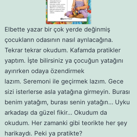
Elbette yazar bir çok yerde değinmiş
çocukların odasının nasıl ayrılacağına.
Tekrar tekrar okudum. Kafamda pratikler
yaptım. İşte bilirsiniz ya çocuğun yatağını
ayırırken odaya özendirmek
lazım. Seremoni ile geçirmek lazım. Gece
sizi isterlerse asla yatağına girmeyin. Burası
benim yatağım, burası senin yatağın… Uyku
arkadaşı da güzel fikir… Okudum da
okudum. Her zamanki gibi teorikte her şey
harikaydı. Peki ya pratikte?