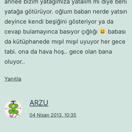
annee bizim yatağımıza yatalım mı diye beni
yatağa götürüyor. oğlum baban nerde yatsın
deyince kendi beşiğini gösteriyor ya da
cevap bulamayınca basıyor çığlığı
babası
da kütüphanede mışıl mışıl uyuyor her gece
tabi. ona da hava hoş.. gece olan bana
oluyor..
Yanıtla
ARZU
04 Nisan 2013, 10:35