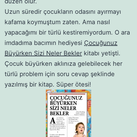
düzen olur.
Uzun süredir çocukların odasını ayırmayı
kafama koymuştum zaten. Ama nasıl
yapacağımı bir türlü kestiremiyordum. O ara
imdadıma bacımın hediyesi
Çocuğunuz
Büyürken Sizi Neler Bekler
kitabı yetişti.
Çocuk büyürken aklınıza gelebilecek her
türlü problem için soru cevap şeklinde
yazılmış bir kitap. Süper ötesi!