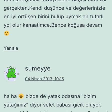
gerçekten.Kendi düşünce ve değerlerinizle
en iyi örtüşen birini bulup uymak en tutarlı
yol olur kanaatimce.Bence koğuşa devam
Yanıtla
sumeyye
04 Nisan 2013, 10:15
ha ha
bizde de yatak odasına “bizim
yatağımız” diyor velet babası gıcık oluyor.