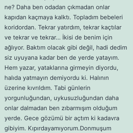
ne? Daha ben odadan çıkmadan onlar
kapıdan kaçmaya kalktı. Topladım bebeleri
koridordan. Tekrar yatırdım, tekrar kaçtılar
ve tekrar ve tekrar… İkisi de benim için
ağlıyor. Baktım olacak gibi değil, hadi dedim
siz uyuyana kadar ben de yerde yatayım.
Hem yazar, yataklarına girmeyin diyordu,
halıda yatmayın demiyordu ki. Halının
üzerine kıvrıldım. Tabi günlerin
yorgunluğundan, uykusuzluğundan daha
onlar dalmadan ben zıbarmışım olduğum
yerde. Gece gözümü bir açtım ki kadavra
gibiyim. Kıpırdayamıyorum.Donmuşum