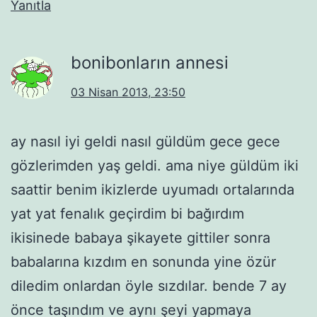
Yanıtla
bonibonların annesi
03 Nisan 2013, 23:50
ay nasıl iyi geldi nasıl güldüm gece gece
gözlerimden yaş geldi. ama niye güldüm iki
saattir benim ikizlerde uyumadı ortalarında
yat yat fenalık geçirdim bi bağırdım
ikisinede babaya şikayete gittiler sonra
babalarına kızdım en sonunda yine özür
diledim onlardan öyle sızdılar. bende 7 ay
önce taşındım ve aynı şeyi yapmaya