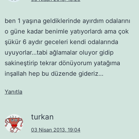
ben 1 yaşına geldiklerinde ayırdım odalarını
o güne kadar benimle yatıyorlardı ama çok
şükür 6 aydır geceleri kendi odalarında
uyuyorlar…tabi ağlamalar oluyor gidip
sakineştirip tekrar dönüyorum yatağıma
inşallah hep bu düzende gideriz…
Yanıtla
turkan
03 Nisan 2013, 19:04