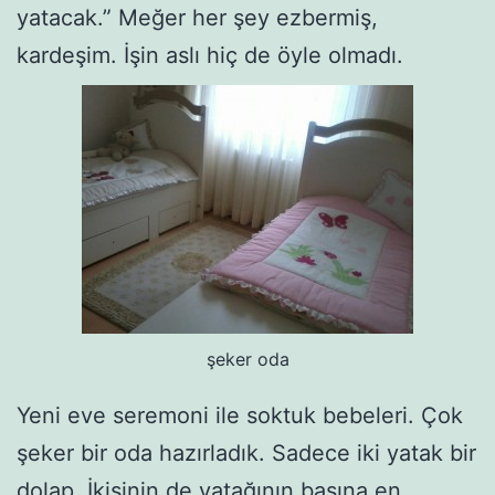
yatacak.” Meğer her şey ezbermiş,
kardeşim. İşin aslı hiç de öyle olmadı.
şeker oda
Yeni eve seremoni ile soktuk bebeleri. Çok
şeker bir oda hazırladık. Sadece iki yatak bir
dolap. İkisinin de yatağının başına en