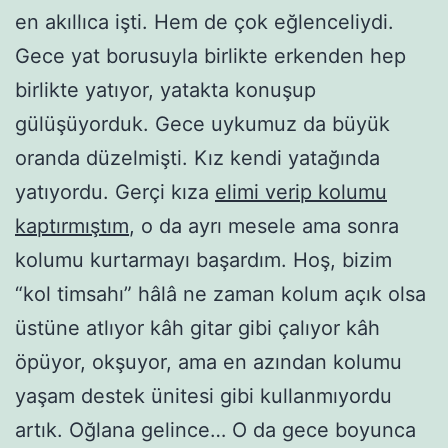
en akıllıca işti. Hem de çok eğlenceliydi.
Gece yat borusuyla birlikte erkenden hep
birlikte yatıyor, yatakta konuşup
gülüşüyorduk. Gece uykumuz da büyük
oranda düzelmişti. Kız kendi yatağında
yatıyordu. Gerçi kıza
elimi verip kolumu
kaptırmıştım
, o da ayrı mesele ama sonra
kolumu kurtarmayı başardım. Hoş, bizim
“kol timsahı” hâlâ ne zaman kolum açık olsa
üstüne atlıyor kâh gitar gibi çalıyor kâh
öpüyor, okşuyor, ama en azından kolumu
yaşam destek ünitesi gibi kullanmıyordu
artık. Oğlana gelince… O da gece boyunca