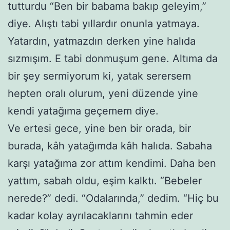
tutturdu “Ben bir babama bakıp geleyim,”
diye. Alıştı tabi yıllardır onunla yatmaya.
Yatardın, yatmazdın derken yine halıda
sızmışım. E tabi donmuşum gene. Altıma da
bir şey sermiyorum ki, yatak serersem
hepten oralı olurum, yeni düzende yine
kendi yatağıma geçemem diye.
Ve ertesi gece, yine ben bir orada, bir
burada, kâh yatağımda kâh halıda. Sabaha
karşı yatağıma zor attım kendimi. Daha ben
yattım, sabah oldu, eşim kalktı. “Bebeler
nerede?” dedi. “Odalarında,” dedim. “Hiç bu
kadar kolay ayrılacaklarını tahmin eder