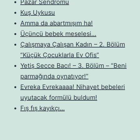
Pazar Sendromu
Kuş Uykusu
Amma da abartmışım ha!
Üçüncü bebek meselesi…
Çalışmaya Çalışan Kadın – 2. Bölüm
“Küçük Çocuklarla Ev Ofis”
Yetiş Secce Bacı! – 3. Bölüm – “Beni
parmağında oynatıyor!”
Evreka Evrekaaaa! Nihayet bebeleri
uyutacak formülü buldum!
Fış fış kayıkçı…