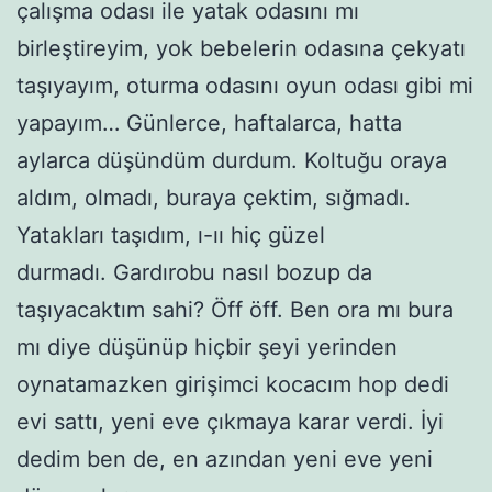
çalışma odası ile yatak odasını mı
birleştireyim, yok bebelerin odasına çekyatı
taşıyayım, oturma odasını oyun odası gibi mi
yapayım… Günlerce, haftalarca, hatta
aylarca düşündüm durdum. Koltuğu oraya
aldım, olmadı, buraya çektim, sığmadı.
Yatakları taşıdım, ı-ıı hiç güzel
durmadı. Gardırobu nasıl bozup da
taşıyacaktım sahi? Öff öff. Ben ora mı bura
mı diye düşünüp hiçbir şeyi yerinden
oynatamazken girişimci kocacım hop dedi
evi sattı, yeni eve çıkmaya karar verdi. İyi
dedim ben de, en azından yeni eve yeni