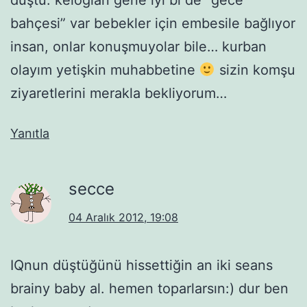
bahçesi” var bebekler için embesile bağlıyor
insan, onlar konuşmuyolar bile… kurban
olayım yetişkin muhabbetine
sizin komşu
ziyaretlerini merakla bekliyorum…
Yanıtla
secce
04 Aralık 2012, 19:08
IQnun düştüğünü hissettiğin an iki seans
brainy baby al. hemen toparlarsın:) dur ben