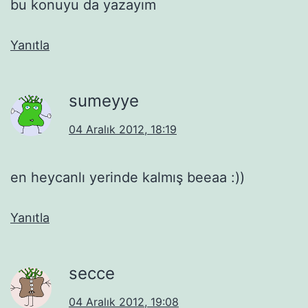
bu konuyu da yazayım
Yanıtla
sumeyye
04 Aralık 2012, 18:19
en heycanlı yerinde kalmış beeaa :))
Yanıtla
secce
04 Aralık 2012, 19:08