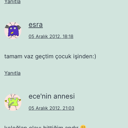
Yanıtla
esra
05 Aralık 2012, 18:18
tamam vaz geçtim çocuk işinden:)
Yanıtla
ece'nin annesi
05 Aralık 2012, 21:03
keloğlan olayı bittiğim andır