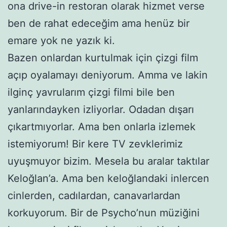
ona drive-in restoran olarak hizmet verse
ben de rahat edeceğim ama henüz bir
emare yok ne yazık ki.
Bazen onlardan kurtulmak için çizgi film
açıp oyalamayı deniyorum. Amma ve lakin
ilginç yavrularım çizgi filmi bile ben
yanlarındayken izliyorlar. Odadan dışarı
çıkartmıyorlar. Ama ben onlarla izlemek
istemiyorum! Bir kere TV zevklerimiz
uyuşmuyor bizim. Mesela bu aralar taktılar
Keloğlan’a. Ama ben keloğlandaki inlercen
cinlerden, cadılardan, canavarlardan
korkuyorum. Bir de Psycho’nun müziğini