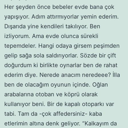
Her şeyden önce bebeler evde bana çok
yapışıyor. Adım attırmıyorlar yemin ederim.
Dışarıda yine kendileri takılıyor. Ben
izliyorum. Ama evde olunca sürekli
tepemdeler. Hangi odaya girsem peşimden
gelip sağa sola saldırıyorlar. Sözde bir çift
doğurdum ki birlikte oynarlar ben de rahat
ederim diye. Nerede anacım neredeee? İlla
ben de olacağım oyunun içinde. Oğlan
arabalarına otoban ve köprü olarak
kullanıyor beni. Bir de kapalı otoparkı var
tabi. Tam da -çok affedersiniz- kaba
etlerimin altına denk geliyor. “Kalkayım da