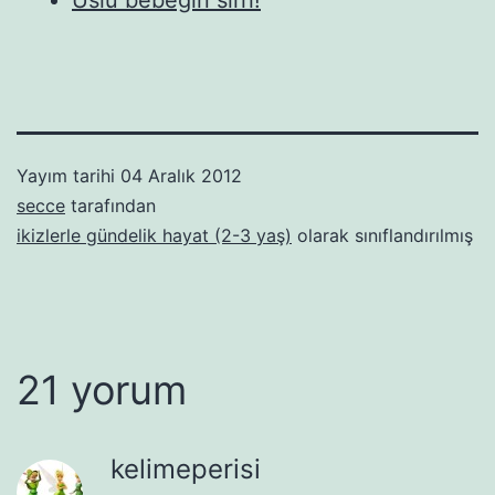
Yayım tarihi
04 Aralık 2012
secce
tarafından
ikizlerle gündelik hayat (2-3 yaş)
olarak sınıflandırılmış
21 yorum
kelimeperisi