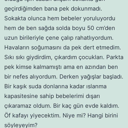
geçirdiğimden bana pek dokunmadı.
Sokakta olunca hem bebeler yoruluyordu
hem de ben sağda solda boyu 50 cm’den
uzun birileriyle çene çalıp rahatlıyordum.
Havaların soğumasını da pek dert etmedim.
Sıkı sıkı giydirdim, çıkardım çocukları. Parkta
pek kimse kalmamıştı ama en azından ben
bir nefes alıyordum. Derken yağışlar başladı.
Bir kaşık suda donlarına kadar ıslanma
kapasitesine sahip bebelerimi dışarı
çıkaramaz oldum. Bir kaç gün evde kaldım.
Öf kafayı yiyecektim. Niye mi? Hangi birini
söyleyeyim?