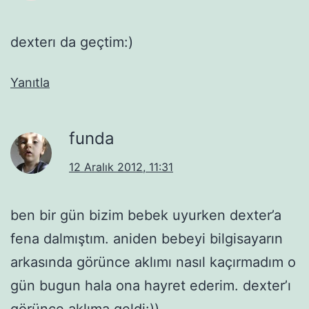
dexterı da geçtim:)
Yanıtla
funda
12 Aralık 2012, 11:31
ben bir gün bizim bebek uyurken dexter’a
fena dalmıştım. aniden bebeyi bilgisayarın
arkasında görünce aklımı nasıl kaçırmadım o
gün bugun hala ona hayret ederim. dexter’ı
görünce aklıma geldi:))