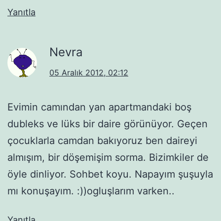
Yanıtla
Nevra
05 Aralık 2012, 02:12
Evimin camından yan apartmandaki boş
dubleks ve lüks bir daire görünüyor. Geçen
çocuklarla camdan bakıyoruz ben daireyi
almışım, bir döşemişim sorma. Bizimkiler de
öyle dinliyor. Sohbet koyu. Napayım şuşuyla
mı konuşayım. :))ogluşlarım varken..
Yanıtla