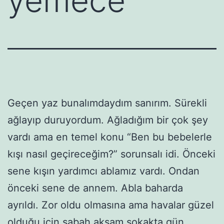
yemece”
Geçen yaz bunalımdaydım sanırım. Sürekli
ağlayıp duruyordum. Ağladığım bir çok şey
vardı ama en temel konu “Ben bu bebelerle
kışı nasıl geçireceğim?” sorunsalı idi. Önceki
sene kışın yardımcı ablamız vardı. Ondan
önceki sene de annem. Abla baharda
ayrıldı. Zor oldu olmasına ama havalar güzel
olduğu için sabah akşam sokakta gün