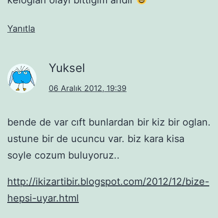
Yanıtla
Yuksel
06 Aralık 2012, 19:39
bende de var cıft bunlardan bir kiz bir oglan.
ustune bir de ucuncu var. biz kara kisa
soyle cozum buluyoruz..
http://ikizartibir.blogspot.com/2012/12/bize-
hepsi-uyar.html