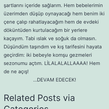
şartlarını içeride sağlarım. Hem bebelerimin
üzerimden düşüp oynayacağı hem benim iki
çene çalıp rahatlayacağım hem de evdeki
döküntüden kurtulacağım bir yerlere
kaçayım. Tabi ıslak ve soğuk da olmasın.
Düşündüm taşındım ve kış tarifesini hayata
geçirdim: iki bebeyle komşu gezmeleri
sezonumu açtım. LİLALALALLAAAA! Hem
de ne açış!
…DEVAM EDECEK!
Related Posts via
Categories