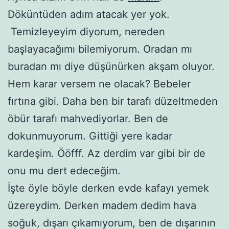
Döküntüden adım atacak yer yok.
Temizleyeyim diyorum, nereden
başlayacağımı bilemiyorum. Oradan mı
buradan mı diye düşünürken akşam oluyor.
Hem karar versem ne olacak? Bebeler
fırtına gibi. Daha ben bir tarafı düzeltmeden
öbür tarafı mahvediyorlar. Ben de
dokunmuyorum. Gittiği yere kadar
kardeşim. Ööfff. Az derdim var gibi bir de
onu mu dert edeceğim.
İşte öyle böyle derken evde kafayı yemek
üzereydim. Derken madem dedim hava
soğuk, dışarı çıkamıyorum, ben de dışarının