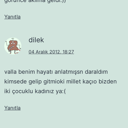
Yanıtla
dilek
04 Aralık 2012, 18:27
valla benim hayatı anlatmışsn daraldım
kimsede gelip gitmioki millet kaçıo bizden
iki çocuklu kadınız ya:(
Yanıtla