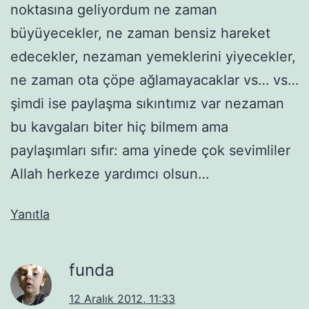
noktasına geliyordum ne zaman
büyüyecekler, ne zaman bensiz hareket
edecekler, nezaman yemeklerini yiyecekler,
ne zaman ota çöpe ağlamayacaklar vs… vs…
şimdi ise paylaşma sıkıntımız var nezaman
bu kavgaları biter hiç bilmem ama
paylaşımları sıfır: ama yinede çok sevimliler
Allah herkeze yardımcı olsun…
Yanıtla
funda
12 Aralık 2012, 11:33