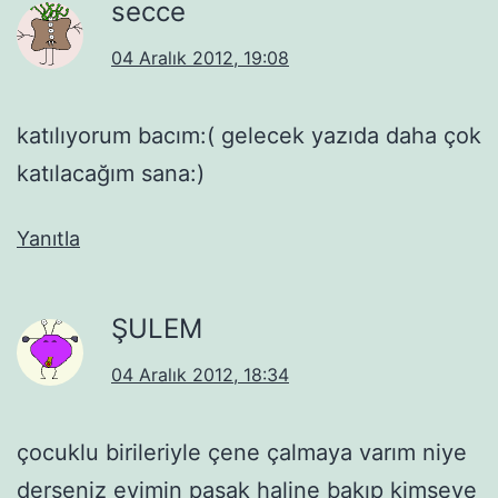
secce
04 Aralık 2012, 19:08
katılıyorum bacım:( gelecek yazıda daha çok
katılacağım sana:)
Yanıtla
ŞULEM
04 Aralık 2012, 18:34
çocuklu birileriyle çene çalmaya varım niye
derseniz evimin pasak haline bakıp kimseye