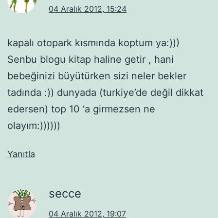
04 Aralık 2012, 15:24
kapalı otopark kısmında koptum ya:)))
Senbu blogu kitap haline getir , hani
bebeğinizi büyütürken sizi neler bekler
tadında :)) dunyada (turkiye’de değil dikkat
edersen) top 10 ‘a girmezsen ne
olayım:))))))
Yanıtla
secce
04 Aralık 2012, 19:07