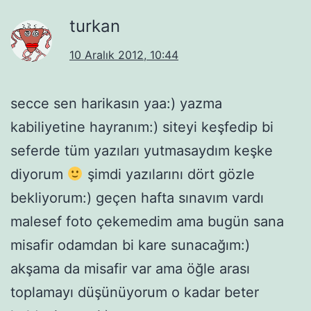
turkan
10 Aralık 2012, 10:44
secce sen harikasın yaa:) yazma
kabiliyetine hayranım:) siteyi keşfedip bi
seferde tüm yazıları yutmasaydım keşke
diyorum
şimdi yazılarını dört gözle
bekliyorum:) geçen hafta sınavım vardı
malesef foto çekemedim ama bugün sana
misafir odamdan bi kare sunacağım:)
akşama da misafir var ama öğle arası
toplamayı düşünüyorum o kadar beter