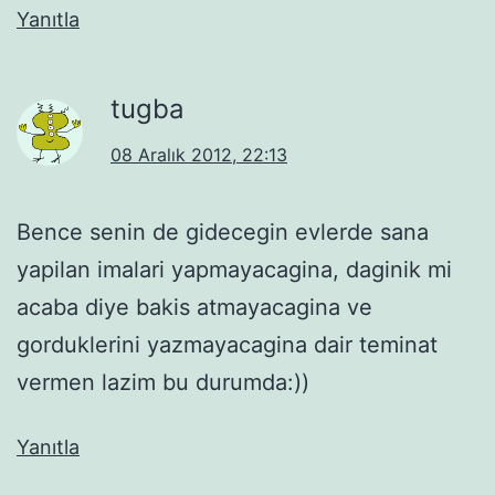
Yanıtla
tugba
08 Aralık 2012, 22:13
Bence senin de gidecegin evlerde sana
yapilan imalari yapmayacagina, daginik mi
acaba diye bakis atmayacagina ve
gorduklerini yazmayacagina dair teminat
vermen lazim bu durumda:))
Yanıtla