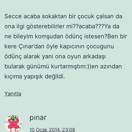
Secce acaba sokaktan bir çocuk çalsan da
ona ilgi gösterebilirler mi??acaba???Ya da
ne bileyim komşudan ödünç istesen?Ben bir
kere Çınar’dan öyle kapıcının çocugunu
ödünç alarak yani ona oyun arkadaşı
bularak günümü kurtarmıştım:))en azından
kıçıma yapışık değildi.
Yanıtla
pınar
10 Ocak 2014, 23:08