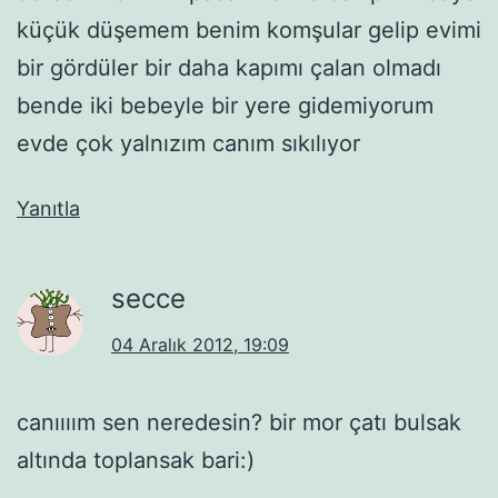
küçük düşemem benim komşular gelip evimi
bir gördüler bir daha kapımı çalan olmadı
bende iki bebeyle bir yere gidemiyorum
evde çok yalnızım canım sıkılıyor
Yanıtla
secce
04 Aralık 2012, 19:09
canıııım sen neredesin? bir mor çatı bulsak
altında toplansak bari:)