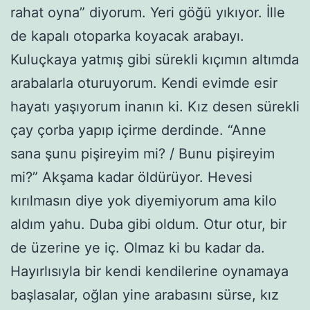
rahat oyna” diyorum. Yeri göğü yıkıyor. İlle
de kapalı otoparka koyacak arabayı.
Kuluçkaya yatmış gibi sürekli kıçımın altımda
arabalarla oturuyorum. Kendi evimde esir
hayatı yaşıyorum inanın ki. Kız desen sürekli
çay çorba yapıp içirme derdinde. “Anne
sana şunu pişireyim mi? / Bunu pişireyim
mi?” Akşama kadar öldürüyor. Hevesi
kırılmasın diye yok diyemiyorum ama kilo
aldım yahu. Duba gibi oldum. Otur otur, bir
de üzerine ye iç. Olmaz ki bu kadar da.
Hayırlısıyla bir kendi kendilerine oynamaya
başlasalar, oğlan yine arabasını sürse, kız