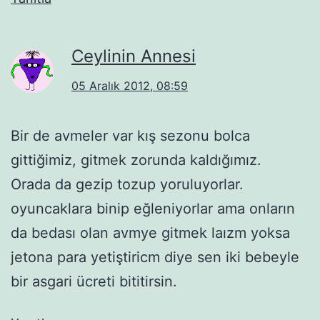
Ceylinin Annesi
05 Aralık 2012, 08:59
Bir de avmeler var kış sezonu bolca
gittiğimiz, gitmek zorunda kaldığımız.
Orada da gezip tozup yoruluyorlar.
oyuncaklara binip eğleniyorlar ama onların
da bedası olan avmye gitmek laızm yoksa
jetona para yetiştiricm diye sen iki bebeyle
bir asgari ücreti bititirsin.