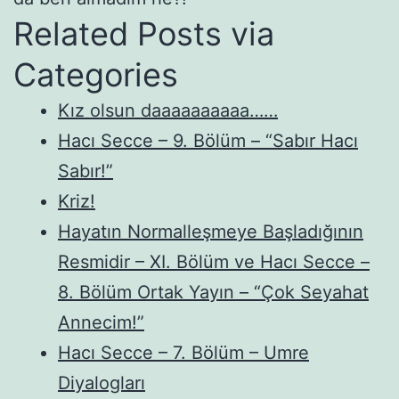
Related Posts via
Categories
Kız olsun daaaaaaaaaa……
Hacı Secce – 9. Bölüm – “Sabır Hacı
Sabır!”
Kriz!
Hayatın Normalleşmeye Başladığının
Resmidir – XI. Bölüm ve Hacı Secce –
8. Bölüm Ortak Yayın – “Çok Seyahat
Annecim!”
Hacı Secce – 7. Bölüm – Umre
Diyalogları