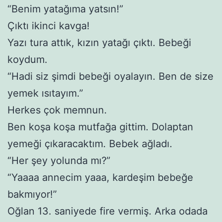
“Benim yatağıma yatsın!”
Çıktı ikinci kavga!
Yazı tura attık, kızın yatağı çıktı. Bebeği
koydum.
“Hadi siz şimdi bebeği oyalayın. Ben de size
yemek ısıtayım.”
Herkes çok memnun.
Ben koşa koşa mutfağa gittim. Dolaptan
yemeği çıkaracaktım. Bebek ağladı.
“Her şey yolunda mı?”
“Yaaaa annecim yaaa, kardeşim bebeğe
bakmıyor!”
Oğlan 13. saniyede fire vermiş. Arka odada