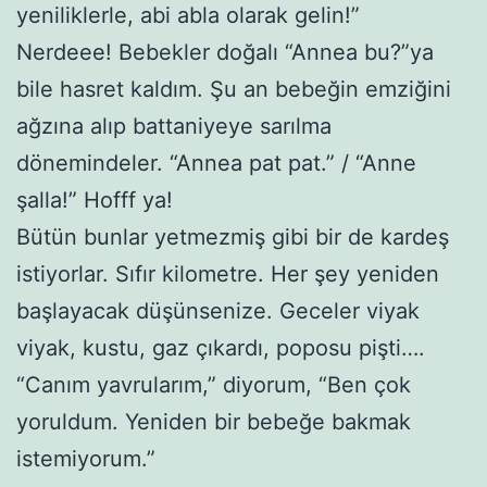
yeniliklerle, abi abla olarak gelin!”
Nerdeee! Bebekler doğalı “Annea bu?”ya
bile hasret kaldım. Şu an bebeğin emziğini
ağzına alıp battaniyeye sarılma
dönemindeler. “Annea pat pat.” / “Anne
şalla!” Hofff ya!
Bütün bunlar yetmezmiş gibi bir de kardeş
istiyorlar. Sıfır kilometre. Her şey yeniden
başlayacak düşünsenize. Geceler viyak
viyak, kustu, gaz çıkardı, poposu pişti….
“Canım yavrularım,” diyorum, “Ben çok
yoruldum. Yeniden bir bebeğe bakmak
istemiyorum.”