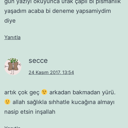
gün yazıyı okuyunca ufak çaplı bi pismanlik
yaşadım acaba bi deneme yapsamiydim
diye
Yanıtla
secce
24 Kasım 2017, 13:54
artık çok geç
arkadan bakmadan yürü.
allah sağlıkla sıhhatle kucağına almayı
nasip etsin inşallah