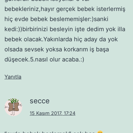
bebekleriniz,hayır gerçek bebek isterlermiş
hiç evde bebek beslememişler:)sanki
kedi:))birbirinizi besleyin işte dedim yok illa
bebek olacak.Yakınlarda hiç aday da yok
olsada sevsek yoksa korkarım iş başa
düşecek.5.nasıl olur acaba.:)
Yanıtla
secce
15 Kasım 2017, 17:24