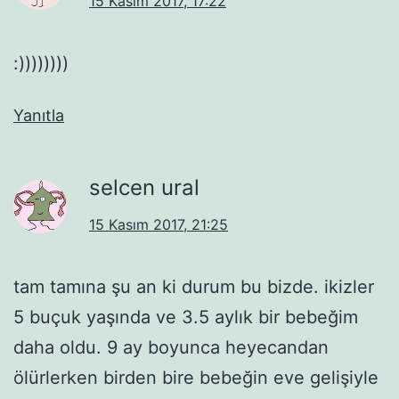
15 Kasım 2017, 17:22
:))))))))
Yanıtla
selcen ural
15 Kasım 2017, 21:25
tam tamına şu an ki durum bu bizde. ikizler
5 buçuk yaşında ve 3.5 aylık bir bebeğim
daha oldu. 9 ay boyunca heyecandan
ölürlerken birden bire bebeğin eve gelişiyle