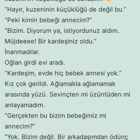
“Hayır, kuzeninin küçüklüğü de değil bu.”
“Peki kimin bebeği annecim?”
“Bizim. Diyorum ya, istiyordunuz aldım.
Müjdeeee! Bir kardeşiniz oldu.”
İnanmadılar.
Oğlan girdi evi aradı.
“Kardeşim, evde hiç bebek annesi yok.”
Kız çok gerildi. Ağlamakla ağlamamak
arasında yüzü. Sevinçten mi üzüntüden mi
anlayamadım.
“Gerçekten bu bizim bebeğimiz mi
annecim?”
“Yok. Bizim değil. Bir arkadaşımdan ödünç