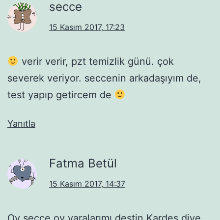
secce
15 Kasım 2017, 17:23
verir verir, pzt temizlik günü. çok
severek veriyor. seccenin arkadaşıyım de,
test yapıp getircem de
Yanıtla
Fatma Betül
15 Kasım 2017, 14:37
Oy secce oy yaralarımı deştin.Kardeş diye