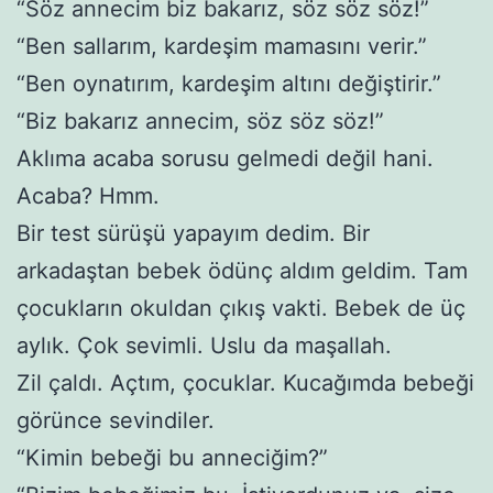
“Söz annecim biz bakarız, söz söz söz!”
“Ben sallarım, kardeşim mamasını verir.”
“Ben oynatırım, kardeşim altını değiştirir.”
“Biz bakarız annecim, söz söz söz!”
Aklıma acaba sorusu gelmedi değil hani.
Acaba? Hmm.
Bir test sürüşü yapayım dedim. Bir
arkadaştan bebek ödünç aldım geldim. Tam
çocukların okuldan çıkış vakti. Bebek de üç
aylık. Çok sevimli. Uslu da maşallah.
Zil çaldı. Açtım, çocuklar. Kucağımda bebeği
görünce sevindiler.
“Kimin bebeği bu anneciğim?”