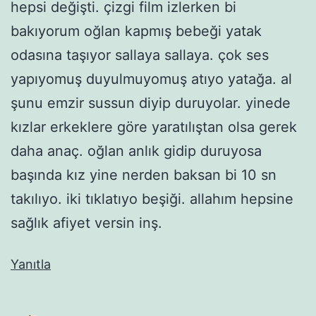
hepsi değişti. çizgi film izlerken bi
bakıyorum oğlan kapmış bebeği yatak
odasına taşıyor sallaya sallaya. çok ses
yapıyomuş duyulmuyomuş atıyo yatağa. al
şunu emzir sussun diyip duruyolar. yinede
kızlar erkeklere göre yaratılıştan olsa gerek
daha anaç. oğlan anlık gidip duruyosa
başında kız yine nerden baksan bi 10 sn
takılıyo. iki tıklatıyo beşiği. allahım hepsine
sağlık afiyet versin inş.
Yanıtla