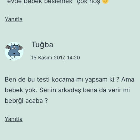
“evde bebek beslemek” çok hoş
Yanıtla
Tuğba
15 Kasım 2017, 14:20
Ben de bu testi kocama mı yapsam ki ? Ama
bebek yok. Senin arkadaş bana da verir mi
bebrği acaba ?
Yanıtla