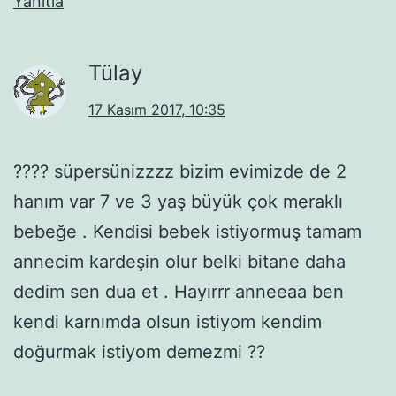
Yanıtla
Tülay
17 Kasım 2017, 10:35
???? süpersünizzzz bizim evimizde de 2
hanım var 7 ve 3 yaş büyük çok meraklı
bebeğe . Kendisi bebek istiyormuş tamam
annecim kardeşin olur belki bitane daha
dedim sen dua et . Hayırrr anneeaa ben
kendi karnımda olsun istiyom kendim
doğurmak istiyom demezmi ??