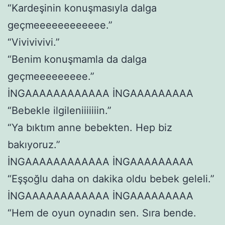
“Kardeşinin konuşmasıyla dalga
geçmeeeeeeeeeeee.”
“Vivivivivi.”
“Benim konuşmamla da dalga
geçmeeeeeeeee.”
İNGAAAAAAAAAAAA İNGAAAAAAAAA
“Bebekle ilgileniiiiiiin.”
“Ya bıktım anne bebekten. Hep biz
bakıyoruz.”
İNGAAAAAAAAAAAA İNGAAAAAAAAA
“Eşşoğlu daha on dakika oldu bebek geleli.”
İNGAAAAAAAAAAAA İNGAAAAAAAAA
“Hem de oyun oynadın sen. Sıra bende.