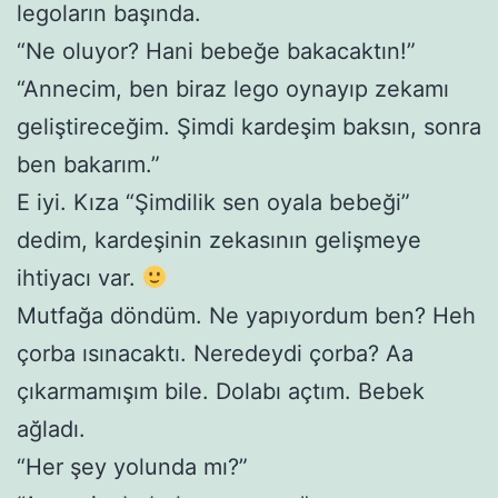
legoların başında.
“Ne oluyor? Hani bebeğe bakacaktın!”
“Annecim, ben biraz lego oynayıp zekamı
geliştireceğim. Şimdi kardeşim baksın, sonra
ben bakarım.”
E iyi. Kıza “Şimdilik sen oyala bebeği”
dedim, kardeşinin zekasının gelişmeye
ihtiyacı var.
Mutfağa döndüm. Ne yapıyordum ben? Heh
çorba ısınacaktı. Neredeydi çorba? Aa
çıkarmamışım bile. Dolabı açtım. Bebek
ağladı.
“Her şey yolunda mı?”