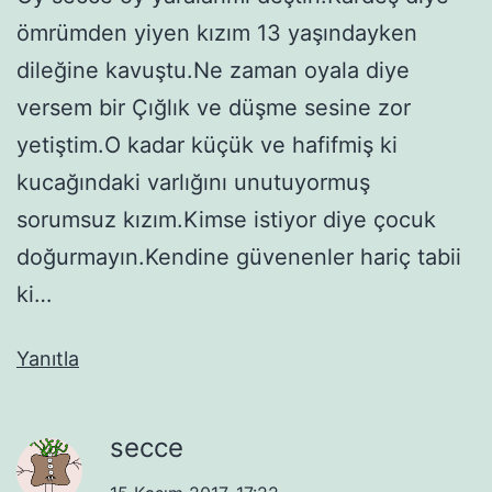
ömrümden yiyen kızım 13 yaşındayken
dileğine kavuştu.Ne zaman oyala diye
versem bir Çığlık ve düşme sesine zor
yetiştim.O kadar küçük ve hafifmiş ki
kucağındaki varlığını unutuyormuş
sorumsuz kızım.Kimse istiyor diye çocuk
doğurmayın.Kendine güvenenler hariç tabii
ki…
Yanıtla
secce