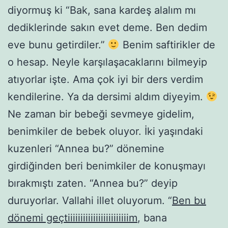
diyormuş ki “Bak, sana kardeş alalım mı
dediklerinde sakın evet deme. Ben dedim
eve bunu getirdiler.”
Benim saftirikler de
o hesap. Neyle karşılaşacaklarını bilmeyip
atıyorlar işte. Ama çok iyi bir ders verdim
kendilerine. Ya da dersimi aldım diyeyim.
Ne zaman bir bebeği sevmeye gidelim,
benimkiler de bebek oluyor. İki yaşındaki
kuzenleri “Annea bu?” dönemine
girdiğinden beri benimkiler de konuşmayı
bırakmıştı zaten. “Annea bu?” deyip
duruyorlar. Vallahi illet oluyorum. “
Ben bu
dönemi geçtiiiiiiiiiiiiiiiiiiiiiiiim
, bana