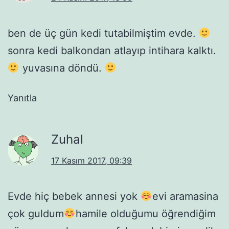
ben de üç gün kedi tutabilmiştim evde.
sonra kedi balkondan atlayıp intihara kalktı.
yuvasına döndü.
Yanıtla
Zuhal
17 Kasım 2017, 09:39
Evde hiç bebek annesi yok
evi aramasina
çok guldum
hamile olduğumu öğrendiğim