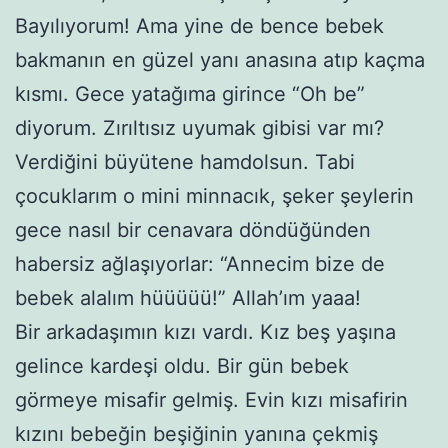
Bayılıyorum! Ama yine de bence bebek
bakmanın en güzel yanı anasına atıp kaçma
kısmı. Gece yatağıma girince “Oh be”
diyorum. Zırıltısız uyumak gibisi var mı?
Verdiğini büyütene hamdolsun. Tabi
çocuklarım o mini minnacık, şeker şeylerin
gece nasıl bir cenavara döndüğünden
habersiz ağlaşıyorlar: “Annecim bize de
bebek alalım hüüüüü!” Allah’ım yaaa!
Bir arkadaşımın kızı vardı. Kız beş yaşına
gelince kardeşi oldu. Bir gün bebek
görmeye misafir gelmiş. Evin kızı misafirin
kızını bebeğin beşiğinin yanına çekmiş