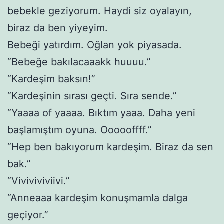
bebekle geziyorum. Haydi siz oyalayın,
biraz da ben yiyeyim.
Bebeği yatırdım. Oğlan yok piyasada.
“Bebeğe bakılacaaakk huuuu.”
“Kardeşim baksın!”
“Kardeşinin sırası geçti. Sıra sende.”
“Yaaaa of yaaaa. Bıktım yaaa. Daha yeni
başlamıştım oyuna. Oooooffff.”
“Hep ben bakıyorum kardeşim. Biraz da sen
bak.”
“Viviviviviivi.”
“Anneaaa kardeşim konuşmamla dalga
geçiyor.”