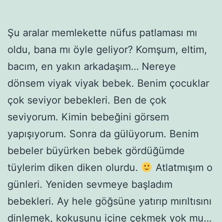
Şu aralar memlekette nüfus patlaması mı
oldu, bana mı öyle geliyor? Komşum, eltim,
bacım, en yakın arkadaşım… Nereye
dönsem viyak viyak bebek. Benim çocuklar
çok seviyor bebekleri. Ben de çok
seviyorum. Kimin bebeğini görsem
yapışıyorum. Sonra da gülüyorum. Benim
bebeler büyürken bebek gördüğümde
tüylerim diken diken olurdu.
Atlatmışım o
günleri. Yeniden sevmeye başladım
bebekleri. Ay hele göğsüne yatırıp mırıltısını
dinlemek, kokusunu içine çekmek yok mu…