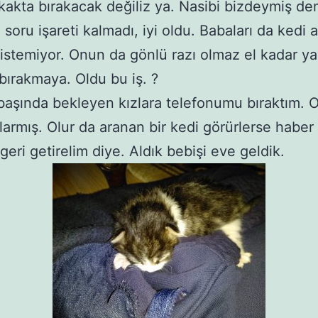
kakta bırakacak değiliz ya. Nasibi bizdeymiş de
soru işareti kalmadı, iyi oldu. Babaları da kedi a
istemiyor. Onun da gönlü razı olmaz el kadar y
bırakmaya. Oldu bu iş. ?
başında bekleyen kızlara telefonumu bıraktım. 
larmış. Olur da aranan bir kedi görürlerse haber 
geri getirelim diye. Aldık bebişi eve geldik.