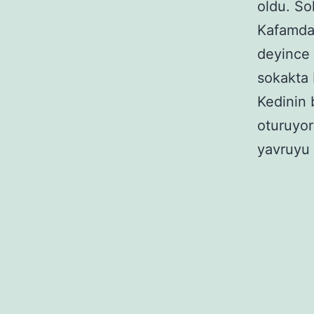
oldu. So
Kafamda 
deyince 
sokakta 
Kedinin 
oturuyor
yavruyu 