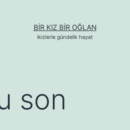
BIR KIZ BIR OĞLAN
ikizlerle gündelik hayat
u son