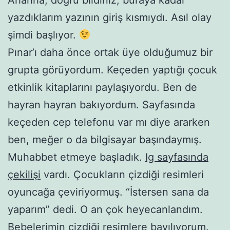
yazdıklarım yazının giriş kısmıydı. Asıl olay
şimdi başlıyor.
Pınar’ı daha önce ortak üye olduğumuz bir
grupta görüyordum. Keçeden yaptığı çocuk
etkinlik kitaplarını paylaşıyordu. Ben de
hayran hayran bakıyordum. Sayfasında
keçeden cep telefonu var mı diye ararken
ben, meğer o da bilgisayar başındaymış.
Muhabbet etmeye başladık.
Ig sayfasında
çekilişi
vardı. Çocukların çizdiği resimleri
oyuncağa çeviriyormuş. “İstersen sana da
yaparım” dedi. O an çok heyecanlandım.
Bebelerimin çizdiği resimlere bayılıyorum.