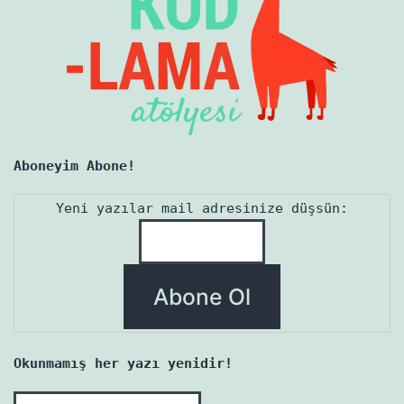
Aboneyim Abone!
Yeni yazılar mail adresinize düşsün:
Okunmamış her yazı yenidir!
Okunmamış