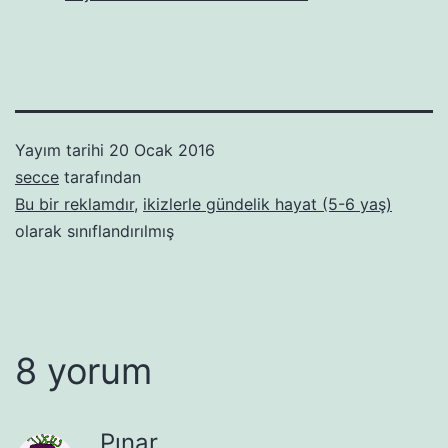
Yayım tarihi
20 Ocak 2016
secce
tarafından
Bu bir reklamdır
,
ikizlerle gündelik hayat (5-6 yaş)
olarak sınıflandırılmış
8 yorum
Pınar