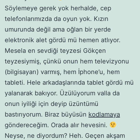
Söylemeye gerek yok herhalde, cep
telefonlarımızda da oyun yok. Kızın
umurunda değil ama oğlan bir yerde
elektronik alet gördü mü hemen atlıyor.
Mesela en sevdiği teyzesi Gökçen
teyzesiymiş, çünkü onun hem televizyonu
(bilgisayarı) varmış, hem İphone’u, hem
tableti. Hele arkadaşlarında tablet gördü mü
yalanarak bakıyor. Üzülüyorum valla da
onun iyiliği için deyip üzüntümü
bastırıyorum. Biraz büyüsün
kodlamaya
göndereceğim. Orada alır hevesini.
Neyse, ne diyordum? Heh. Geçen akşam