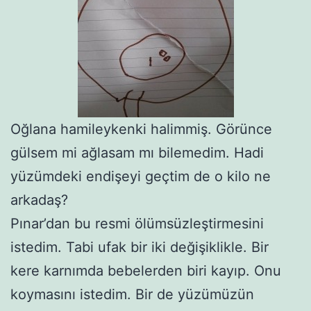
Oğlana hamileykenki halimmiş. Görünce
gülsem mi ağlasam mı bilemedim. Hadi
yüzümdeki endişeyi geçtim de o kilo ne
arkadaş?
Pınar’dan bu resmi ölümsüzleştirmesini
istedim. Tabi ufak bir iki değişiklikle. Bir
kere karnımda bebelerden biri kayıp. Onu
koymasını istedim. Bir de yüzümüzün