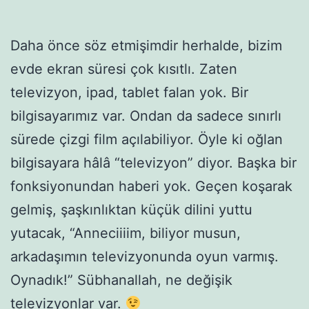
Daha önce söz etmişimdir herhalde, bizim
evde ekran süresi çok kısıtlı. Zaten
televizyon, ipad, tablet falan yok. Bir
bilgisayarımız var. Ondan da sadece sınırlı
sürede çizgi film açılabiliyor. Öyle ki oğlan
bilgisayara hâlâ “televizyon” diyor. Başka bir
fonksiyonundan haberi yok. Geçen koşarak
gelmiş, şaşkınlıktan küçük dilini yuttu
yutacak, “Anneciiiim, biliyor musun,
arkadaşımın televizyonunda oyun varmış.
Oynadık!” Sübhanallah, ne değişik
televizyonlar var.