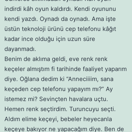
indirdi kâh oyun kaldırdı. Kendi oyununu
kendi yazdı. Oynadı da oynadı. Ama işte
üstün teknoloji ürünü cep telefonu kâğıt
kadar ince olduğu için uzun süre
dayanmadı.
Benim de aklıma geldi, eve renk renk
keçeler almıştım fi tarihinde faaliyet yaparım
diye. Oğlana dedim ki “Anneciiiim, sana
keçeden cep telefonu yapayım mı?” Ay
istemez mi? Sevinçten havalara uçtu.
Hemen renk seçtirdim. Turuncuyu seçti.
Aldım elime keçeyi, bebeler heyecanla
keçeye bakıyor ne yapacağım diye. Ben de