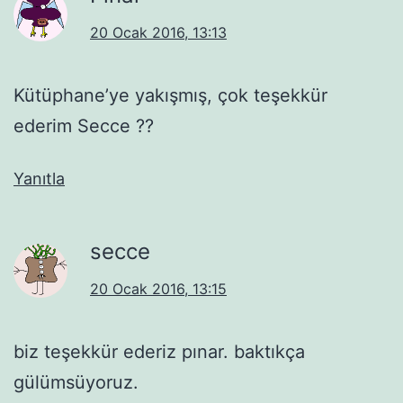
20 Ocak 2016, 13:13
Kütüphane’ye yakışmış, çok teşekkür
ederim Secce ??
Yanıtla
secce
20 Ocak 2016, 13:15
biz teşekkür ederiz pınar. baktıkça
gülümsüyoruz.