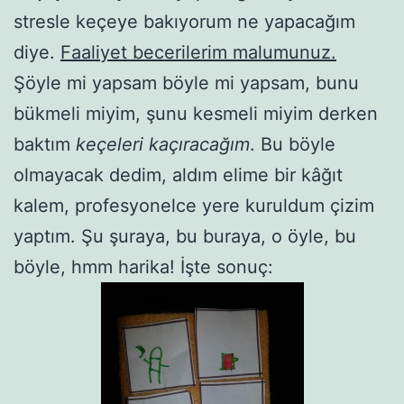
stresle keçeye bakıyorum ne yapacağım
diye.
Faaliyet becerilerim malumunuz.
Şöyle mi yapsam böyle mi yapsam, bunu
bükmeli miyim, şunu kesmeli miyim derken
baktım
keçeleri kaçıracağım
. Bu böyle
olmayacak dedim, aldım elime bir kâğıt
kalem, profesyonelce yere kuruldum çizim
yaptım. Şu şuraya, bu buraya, o öyle, bu
böyle, hmm harika! İşte sonuç: