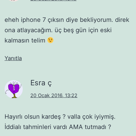
eheh iphone 7 çıksın diye bekliyorum. direk
ona atlayacağım. üç beş gün için eski
kalmasın telim
Yanıtla
Esra ç
20 Ocak 2016, 13:22
Hayırlı olsun kardeş ? valla çok iyiymiş.
İddialı tahminleri vardı AMA tutmadı ?