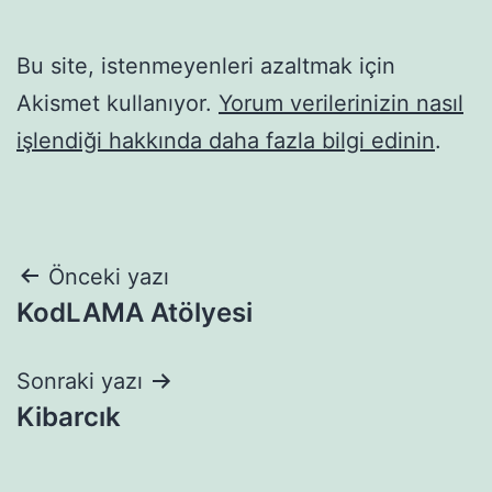
Bu site, istenmeyenleri azaltmak için
Akismet kullanıyor.
Yorum verilerinizin nasıl
işlendiği hakkında daha fazla bilgi edinin
.
Yazı
Önceki yazı
KodLAMA Atölyesi
gezinmesi
Sonraki yazı
Kibarcık