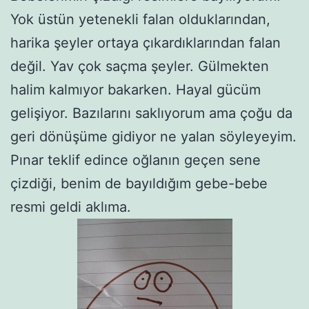
Yok üstün yetenekli falan olduklarından,
harika şeyler ortaya çıkardıklarından falan
değil. Yav çok saçma şeyler. Gülmekten
halim kalmıyor bakarken. Hayal gücüm
gelişiyor. Bazılarını saklıyorum ama çoğu da
geri dönüşüme gidiyor ne yalan söyleyeyim.
Pınar teklif edince oğlanın geçen sene
çizdiği, benim de bayıldığım gebe-bebe
resmi geldi aklıma.