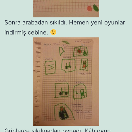
Sonra arabadan sıkıldı. Hemen yeni oyunlar
indirmiş cebine.
Günlerce sıkılmadan oynadı. Kâh oyun