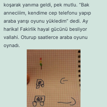
koşarak yanıma geldi, pek mutlu. “Bak
anneciiim, kendime cep telefonu yapıp
araba yarışı oyunu yükledim” dedi. Ay
harika! Fakirlik hayal gücünü besliyor
vallahi. Oturup saatlerce araba oyunu
oynadı.