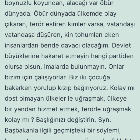
boynuzlu koyundan, alacağı var öbür
dünyada. Öbür dünyada ülkemde olay
çıkaran, terör estiren kimler varsa, vatandaşı
vatandaşa düşüren, kin tohumları eken
insanlardan bende davacı olacağım. Devlet
büyüklerine hakaret etmeyin hangi partiden
olursa olsun, imalarda bulunmayın. Onlar
bizim için çalışıyorlar. Biz iki çocuğa
bakarken yorulup kızıp bağırıyoruz. Kolay mı
dost olmayan ülkeler le uğraşmak, ülkeye
bir yandan hizmet etmek, terörle uğraşmak
kolay mı ? Başlığınızı değiştirin. Syn.
Başbakanla ilgili geçmişteki bir söylemi,