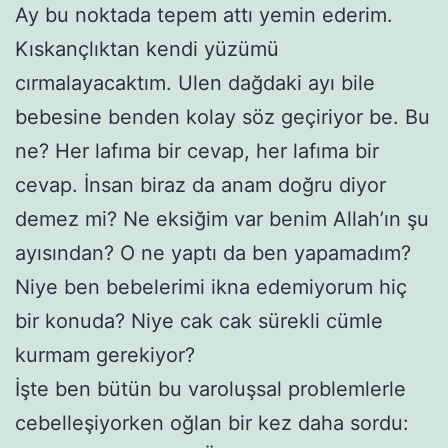
Ay bu noktada tepem attı yemin ederim.
Kıskançlıktan kendi yüzümü
cırmalayacaktım. Ulen dağdaki ayı bile
bebesine benden kolay söz geçiriyor be. Bu
ne? Her lafıma bir cevap, her lafıma bir
cevap. İnsan biraz da anam doğru diyor
demez mi? Ne eksiğim var benim Allah’ın şu
ayısından? O ne yaptı da ben yapamadım?
Niye ben bebelerimi ikna edemiyorum hiç
bir konuda? Niye cak cak sürekli cümle
kurmam gerekiyor?
İşte ben bütün bu varoluşsal problemlerle
cebelleşiyorken oğlan bir kez daha sordu: