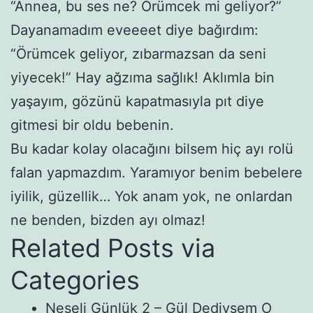
“Annea, bu ses ne? Örümcek mi geliyor?”
Dayanamadım eveeeet diye bağırdım:
“Örümcek geliyor, zıbarmazsan da seni
yiyecek!” Hay ağzıma sağlık! Aklımla bin
yaşayım, gözünü kapatmasıyla pıt diye
gitmesi bir oldu bebenin.
Bu kadar kolay olacağını bilsem hiç ayı rolü
falan yapmazdım. Yaramıyor benim bebelere
iyilik, güzellik… Yok anam yok, ne onlardan
ne benden, bizden ayı olmaz!
Related Posts via
Categories
Neşeli Günlük 2 – Gül Dediysem O