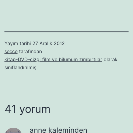
Yayım tarihi
27 Aralık 2012
secce
tarafından
kitap-DVD-çizgi film ve bilumum zımbırtılar
olarak
sınıflandırılmış
41 yorum
anne kaleminden