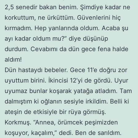
2,5 senedir bakan benim. Şimdiye kadar ne
korkuttum, ne ürküttüm. Güvenlerini hiç
kırmadım. Hep yanlarında oldum. Acaba şu
ayı kadar oldum mu?” diye düşünüp
durdum. Cevabımı da dün gece fena halde
aldım!
Dün hastaydı bebeler. Gece 11’e doğru zor
uyuttum birini. İkincisi 12’yi de gördü. Uyur
uyumaz bunlar koşarak yatağa atladım. Tam
dalmıştım ki oğlanın sesiyle irkildim. Belli ki
ateşin de etkisiyle bir rüya görmüş.
Korkmuş. “Annea, örümcek peşimizden
koşuyor, kaçalım,” dedi. Ben de sarıldım.