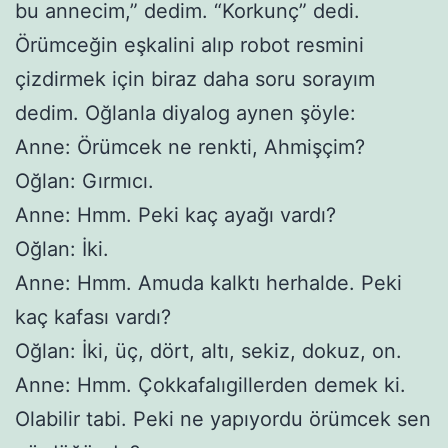
bu annecim,” dedim. “Korkunç” dedi.
Örümceğin eşkalini alıp robot resmini
çizdirmek için biraz daha soru sorayım
dedim. Oğlanla diyalog aynen şöyle:
Anne: Örümcek ne renkti, Ahmişçim?
Oğlan: Gırmıcı.
Anne: Hmm. Peki kaç ayağı vardı?
Oğlan: İki.
Anne: Hmm. Amuda kalktı herhalde. Peki
kaç kafası vardı?
Oğlan: İki, üç, dört, altı, sekiz, dokuz, on.
Anne: Hmm. Çokkafalıgillerden demek ki.
Olabilir tabi. Peki ne yapıyordu örümcek sen