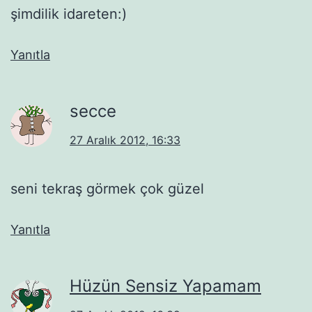
şimdilik idareten:)
Yanıtla
secce
27 Aralık 2012, 16:33
seni tekraş görmek çok güzel
Yanıtla
Hüzün Sensiz Yapamam