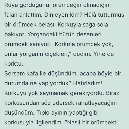
Rüya gördüğünü, örümceğin olmadığını
falan anlattım. Dinleyen kim? Hâlâ tutturmuş
bir örümcek belası. Korkuyla sağa sola
bakıyor. Yorgandaki bütün desenleri
örümcek sanıyor. “Korkma örümcek yok,
onlar yorganın çiçekleri,” dedim. Yine de
korktu.
Sersem kafa ile düşündüm, acaba böyle bir
durumda ne yapıyorduk? Hatırladım!
Korkuyu yok saymamak gerekiyordu. Biraz
korkusundan söz edersek rahatlayacağını
düşündüm. Tıpkı ayının yaptığı gibi
korkusuyla ilgilendim. “Nasıl bir örümcekti