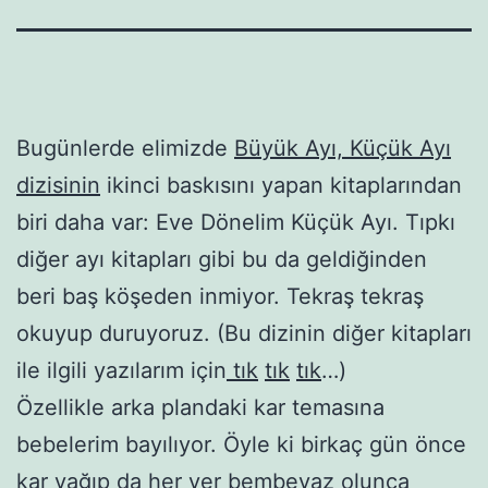
Bugünlerde elimizde
Büyük Ayı, Küçük Ayı
dizisinin
ikinci baskısını yapan kitaplarından
biri daha var: Eve Dönelim Küçük Ayı. Tıpkı
diğer ayı kitapları gibi bu da geldiğinden
beri baş köşeden inmiyor. Tekraş tekraş
okuyup duruyoruz. (Bu dizinin diğer kitapları
ile ilgili yazılarım için
tık
tık
tık
…)
Özellikle arka plandaki kar temasına
bebelerim bayılıyor. Öyle ki birkaç gün önce
kar yağıp da her yer bembeyaz olunca