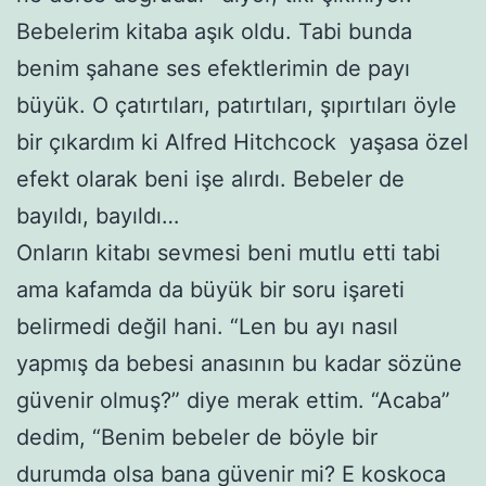
Bebelerim kitaba aşık oldu. Tabi bunda
benim şahane ses efektlerimin de payı
büyük. O çatırtıları, patırtıları, şıpırtıları öyle
bir çıkardım ki Alfred Hitchcock yaşasa özel
efekt olarak beni işe alırdı. Bebeler de
bayıldı, bayıldı…
Onların kitabı sevmesi beni mutlu etti tabi
ama kafamda da büyük bir soru işareti
belirmedi değil hani. “Len bu ayı nasıl
yapmış da bebesi anasının bu kadar sözüne
güvenir olmuş?” diye merak ettim. “Acaba”
dedim, “Benim bebeler de böyle bir
durumda olsa bana güvenir mi? E koskoca