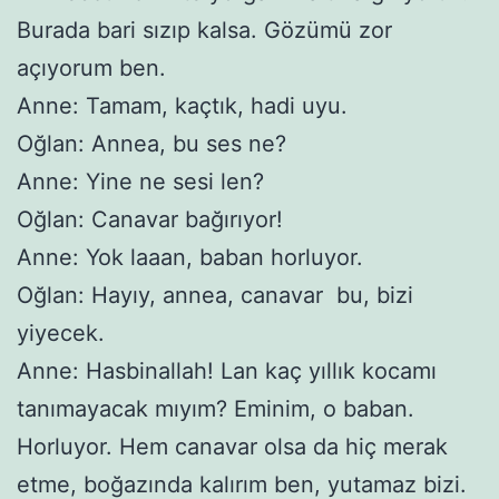
Burada bari sızıp kalsa. Gözümü zor
açıyorum ben.
Anne: Tamam, kaçtık, hadi uyu.
Oğlan: Annea, bu ses ne?
Anne: Yine ne sesi len?
Oğlan: Canavar bağırıyor!
Anne: Yok laaan, baban horluyor.
Oğlan: Hayıy, annea, canavar bu, bizi
yiyecek.
Anne: Hasbinallah! Lan kaç yıllık kocamı
tanımayacak mıyım? Eminim, o baban.
Horluyor. Hem canavar olsa da hiç merak
etme, boğazında kalırım ben, yutamaz bizi.