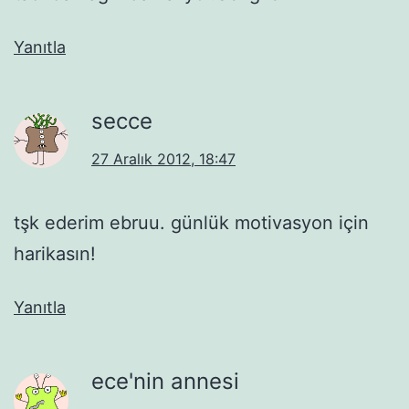
Yanıtla
secce
27 Aralık 2012, 18:47
tşk ederim ebruu. günlük motivasyon için
harikasın!
Yanıtla
ece'nin annesi