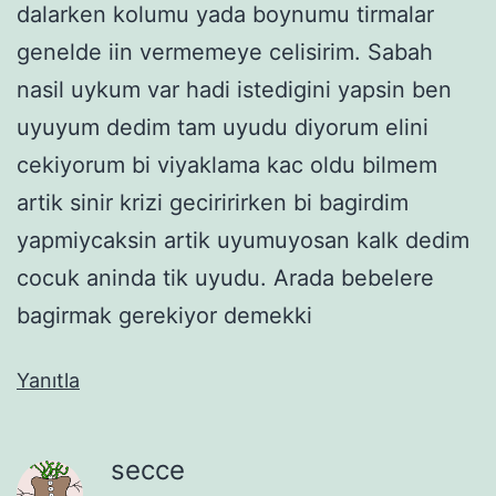
dalarken kolumu yada boynumu tirmalar
genelde iin vermemeye celisirim. Sabah
nasil uykum var hadi istedigini yapsin ben
uyuyum dedim tam uyudu diyorum elini
cekiyorum bi viyaklama kac oldu bilmem
artik sinir krizi geciririrken bi bagirdim
yapmiycaksin artik uyumuyosan kalk dedim
cocuk aninda tik uyudu. Arada bebelere
bagirmak gerekiyor demekki
Yanıtla
secce