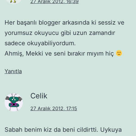
27 Aralık 2012, 16:39
Her başarılı blogger arkasında ki sessiz ve
yorumsuz okuyucu gibi uzun zamandır
sadece okuyabiliyordum.
Ahmiş, Mekki ve seni bırakır mıyım hiç
Yanıtla
Celik
27 Aralık 2012, 17:15
Sabah benim kiz da beni cildirtti. Uykuya