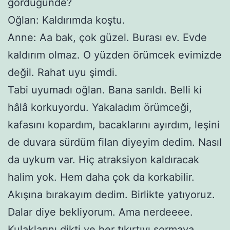
gördüğünde?
Oğlan: Kaldırımda koştu.
Anne: Aa bak, çok güzel. Burası ev. Evde
kaldırım olmaz. O yüzden örümcek evimizde
değil. Rahat uyu şimdi.
Tabi uyumadı oğlan. Bana sarıldı. Belli ki
hâlâ korkuyordu. Yakaladım örümceği,
kafasını kopardım, bacaklarını ayırdım, leşini
de duvara sürdüm filan diyeyim dedim. Nasıl
da uykum var. Hiç atraksiyon kaldıracak
halim yok. Hem daha çok da korkabilir.
Akışına bırakayım dedim. Birlikte yatıyoruz.
Dalar diye bekliyorum. Ama nerdeeee.
Kulaklarını dikti ve her tıkırtıyı sormaya