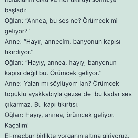
başladı:
Oğlan: “Annea, bu ses ne? Örümcek mi
geliyor?”
Anne: “Hayır, annecim, banyonun kapısı
tıkırdıyor.”
Oğlan: “Hayıy, annea, hayıy, banyonun
kapısı değil bu. Örümcek geliyor.”
Anne: Yalan mı söylüyom lan? Örümcek
topuklu ayakkabıyla gezse de bu kadar ses
çıkarmaz. Bu kapı tıkırtısı.
Oğlan: Hayıy, annea, örümcek geliyor.
Kaçalım!
El-mecbur birlikte yorganın altına giriyoruz.