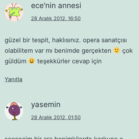
ece'nin annesi
28 Aralık 2012, 16:50
güzel bir tespit, haklısınız. opera sanatçısı
olabilitem var mı benimde gerçekten
çok
güldüm
teşekkürler cevap için
Yanıtla
yasemin
28 Aralık 2012, 01:50
seccecim bir ara benimkilerde korkunç a