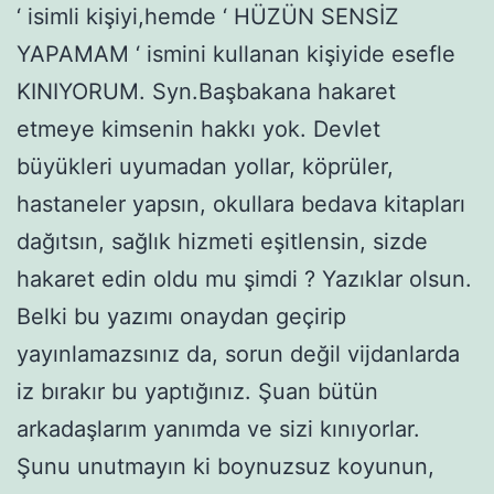
‘ isimli kişiyi,hemde ‘ HÜZÜN SENSİZ
YAPAMAM ‘ ismini kullanan kişiyide esefle
KINIYORUM. Syn.Başbakana hakaret
etmeye kimsenin hakkı yok. Devlet
büyükleri uyumadan yollar, köprüler,
hastaneler yapsın, okullara bedava kitapları
dağıtsın, sağlık hizmeti eşitlensin, sizde
hakaret edin oldu mu şimdi ? Yazıklar olsun.
Belki bu yazımı onaydan geçirip
yayınlamazsınız da, sorun değil vijdanlarda
iz bırakır bu yaptığınız. Şuan bütün
arkadaşlarım yanımda ve sizi kınıyorlar.
Şunu unutmayın ki boynuzsuz koyunun,