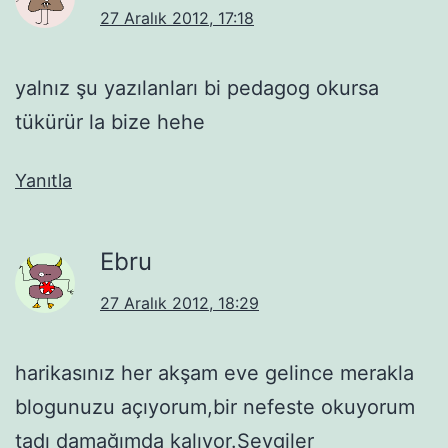
27 Aralık 2012, 17:18
yalnız şu yazılanları bi pedagog okursa
tükürür la bize hehe
Yanıtla
Ebru
27 Aralık 2012, 18:29
harikasınız her akşam eve gelince merakla
blogunuzu açıyorum,bir nefeste okuyorum
tadı damağımda kalıyor.Sevgiler