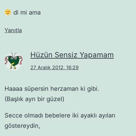
di mi ama
Yanıtla
Hüzün Sensiz Yapamam
27 Aralık 2012, 16:29
Haaaa süpersin herzaman ki gibi.
(Başlık ayrı bir güzel)
Secce olmadı bebelere iki ayaklı ayıları
göstereydin,