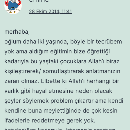
28 Ekim 2014, 11:41
merhaba,
oğlum daha iki yaşında, böyle bir tecrübem
yok ama aldığım eğitimin bize öğrettiği
kadarıyla bu yaştaki çocuklara Allah’ı biraz
kişileştirerek/ somutlaştırarak anlatmanızın
zararı olmaz. Elbette ki Allah’ı herhangi bir
varlık gibi hayal etmesine neden olacak
şeyler söylemek problem çıkartır ama kendi
kendine buna meylettiğinde de çok kesin
ifadelerle reddetmeye gerek yok.