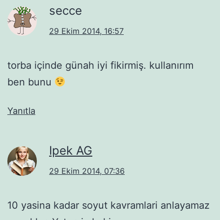
secce
29 Ekim 2014, 16:57
torba içinde günah iyi fikirmiş. kullanırım
ben bunu
Yanıtla
Ipek AG
29 Ekim 2014, 07:36
10 yasina kadar soyut kavramlari anlayamaz