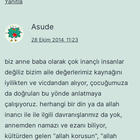
Yanıtla
Asude
28 Ekim 2014, 11:23
biz anne baba olarak çok inançlı insanlar
değiliz bizim aile değerlerimiz kaynağını
iyilikten ve vicdandan alıyor, çocuğumuza
da doğruları bu yönde anlatmaya
çalışıyoruz. herhangi bir din ya da allah
inancı ile ile ilgili davranışlarımız da yok,
annemden namazı ve ezanı biliyor,
kültürden gelen “allah korusun”, “allah