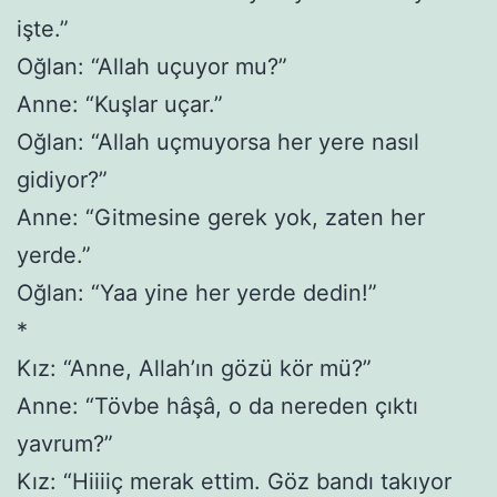
işte.”
Oğlan: “Allah uçuyor mu?”
Anne: “Kuşlar uçar.”
Oğlan: “Allah uçmuyorsa her yere nasıl
gidiyor?”
Anne: “Gitmesine gerek yok, zaten her
yerde.”
Oğlan: “Yaa yine her yerde dedin!”
*
Kız: “Anne, Allah’ın gözü kör mü?”
Anne: “Tövbe hâşâ, o da nereden çıktı
yavrum?”
Kız: “Hiiiiç merak ettim. Göz bandı takıyor