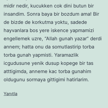
midir nedir, kucukken cok dini butun bir
insandim. Sonra baya bir bozdum ama! Bir
de bizde de korkutma yoktu, sadede
hayvanlara bos yere iskence yapmamizi
engellemek uzre, “Allah gunah yazar” derdi
annem; hatta onu da somutlastirip torba
torba gunah yapmisti. Yaramazlik
icgudusune yenik dusup kopege bir tas
atttigimda, anneme kac torba gunahim
oldugunu sormaya gittigimi hatirlarim.
Yanıtla