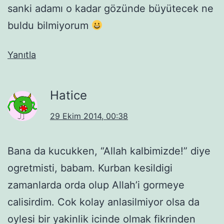
sanki adamı o kadar gözünde büyütecek ne
buldu bilmiyorum
Yanıtla
Hatice
29 Ekim 2014, 00:38
Bana da kucukken, “Allah kalbimizde!” diye
ogretmisti, babam. Kurban kesildigi
zamanlarda orda olup Allah’i gormeye
calisirdim. Cok kolay anlasilmiyor olsa da
oylesi bir yakinlik icinde olmak fikrinden