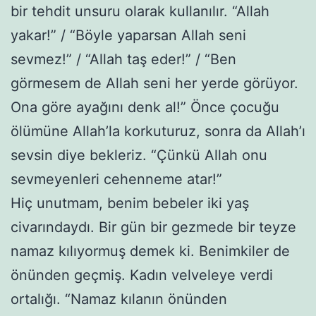
bir tehdit unsuru olarak kullanılır. “Allah
yakar!” / “Böyle yaparsan Allah seni
sevmez!” / “Allah taş eder!” / “Ben
görmesem de Allah seni her yerde görüyor.
Ona göre ayağını denk al!” Önce çocuğu
ölümüne Allah’la korkuturuz, sonra da Allah’ı
sevsin diye bekleriz. “Çünkü Allah onu
sevmeyenleri cehenneme atar!”
Hiç unutmam, benim bebeler iki yaş
civarındaydı. Bir gün bir gezmede bir teyze
namaz kılıyormuş demek ki. Benimkiler de
önünden geçmiş. Kadın velveleye verdi
ortalığı. “Namaz kılanın önünden