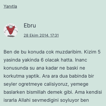
Yanıtla
Ebru
28 Ekim 2014, 17:31
Ben de bu konuda cok muzdaribim. Kizim 5
yasinda yakinda 6 olacak hatta. Inanc
konusunda su ana kadar ne baski ne
korkutma yaptik. Ara ara dua babinda bir
seyler ogretmeye calisiyoruz, yemege
baslarken bismillah demek gibi. Ama kendisi
israrla Allahi sevmedigini soyluyor ben