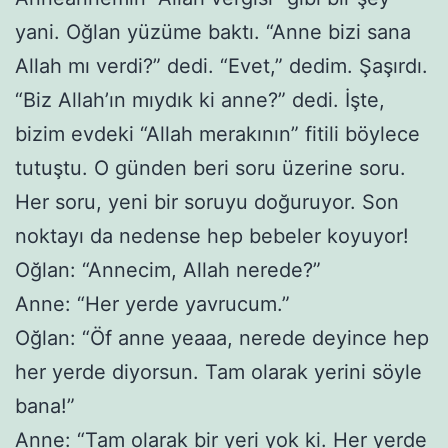
yani. Oğlan yüzüme baktı. “Anne bizi sana
Allah mı verdi?” dedi. “Evet,” dedim. Şaşırdı.
“Biz Allah’ın mıydık ki anne?” dedi. İşte,
bizim evdeki “Allah merakının” fitili böylece
tutuştu. O günden beri soru üzerine soru.
Her soru, yeni bir soruyu doğuruyor. Son
noktayı da nedense hep bebeler koyuyor!
Oğlan: “Annecim, Allah nerede?”
Anne: “Her yerde yavrucum.”
Oğlan: “Öf anne yeaaa, nerede deyince hep
her yerde diyorsun. Tam olarak yerini söyle
bana!”
Anne: “Tam olarak bir yeri yok ki. Her yerde