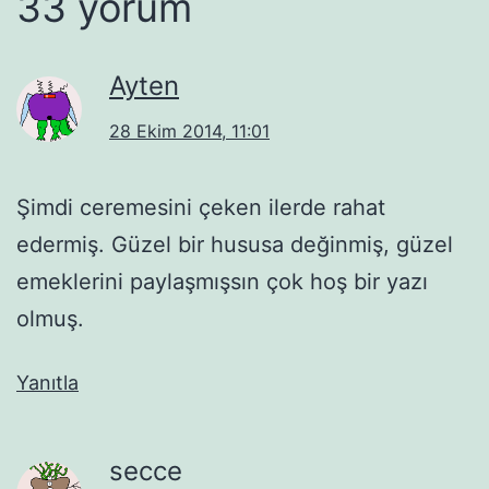
33 yorum
Ayten
28 Ekim 2014, 11:01
Şimdi ceremesini çeken ilerde rahat
edermiş. Güzel bir hususa değinmiş, güzel
emeklerini paylaşmışsın çok hoş bir yazı
olmuş.
Yanıtla
secce