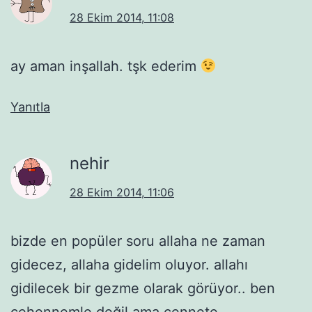
28 Ekim 2014, 11:08
ay aman inşallah. tşk ederim
Yanıtla
nehir
28 Ekim 2014, 11:06
bizde en popüler soru allaha ne zaman
gidecez, allaha gidelim oluyor. allahı
gidilecek bir gezme olarak görüyor.. ben
cehennemle değil ama cennete