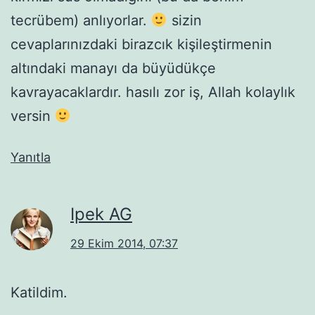
tecrübem) anlıyorlar.
sizin
cevaplarınızdaki birazcık kişileştirmenin
altındaki manayı da büyüdükçe
kavrayacaklardır. hasılı zor iş, Allah kolaylık
versin
Yanıtla
Ipek AG
29 Ekim 2014, 07:37
Katildim.