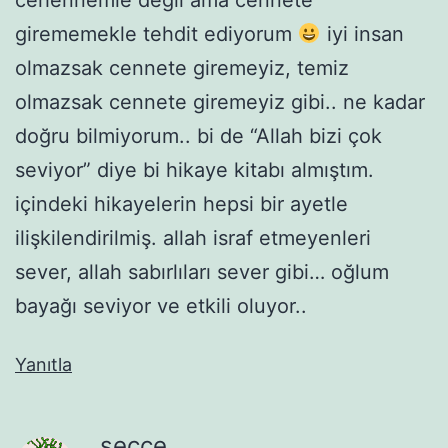
girememekle tehdit ediyorum
iyi insan
olmazsak cennete giremeyiz, temiz
olmazsak cennete giremeyiz gibi.. ne kadar
doğru bilmiyorum.. bi de “Allah bizi çok
seviyor” diye bi hikaye kitabı almıştım.
içindeki hikayelerin hepsi bir ayetle
ilişkilendirilmiş. allah israf etmeyenleri
sever, allah sabırlıları sever gibi… oğlum
bayağı seviyor ve etkili oluyor..
Yanıtla
secce