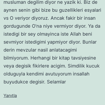
musluman degilim diyor ne yazik ki. Biz de
aynen senin gibi bize bu guzellikleri esyalari
vs O veriyor diyoruz. Ancak fakir bir insan
gordugunde O’na niye vermiyor diyor. Ya da
istedigi bir sey olmayinca iste Allah beni
sevmiyor istedigimi yapmiyor diyor. Bunlar
derin mevzular nasil anlatacagimi
bilmiyorum. Herhangi bir kitap tavsiyesine
veya degisik fikirlere acigim. Simdilik kucuk
olduguyla kendimi avutuyorum insallah
buyudukce degisir. Selamlar
Yanıtla