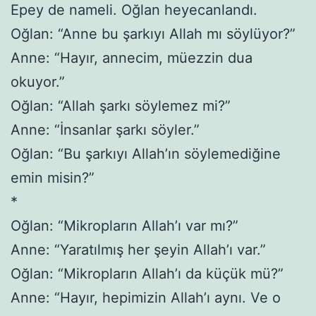
Epey de nameli. Oğlan heyecanlandı.
Oğlan: “Anne bu şarkıyı Allah mı söylüyor?”
Anne: “Hayır, annecim, müezzin dua
okuyor.”
Oğlan: “Allah şarkı söylemez mi?”
Anne: “İnsanlar şarkı söyler.”
Oğlan: “Bu şarkıyı Allah’ın söylemediğine
emin misin?”
*
Oğlan: “Mikropların Allah’ı var mı?”
Anne: “Yaratılmış her şeyin Allah’ı var.”
Oğlan: “Mikropların Allah’ı da küçük mü?”
Anne: “Hayır, hepimizin Allah’ı aynı. Ve o