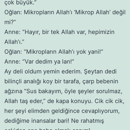
çok büyük.”
Oğlan: Mikropların Allah’ı ‘Mikrop Allah’ değil
mi?”
Anne: “Hayır, bir tek Allah var, hepimizin
Allah’ı.”
Oğlan: “Mikropların Allah’ı yok yani!”
Anne: “Var dedim ya lan!”
Ay deli oldum yemin ederim. Şeytan dedi
bilinçli analığı koy bir tarafa, çarp bebenin
ağzına “Sus bakayım, öyle şeyler sorulmaz,
Allah taş eder,” de kapa konuyu. Cik cik cik,
her şeyi elimden geldiğince cevaplıyorum,
dediğime inansalar bari! Ne rahatmış