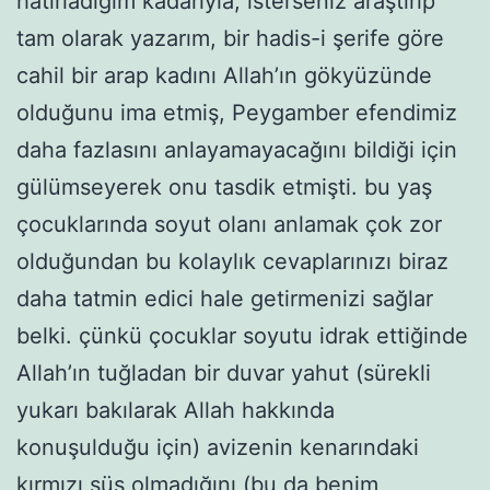
hatırladığım kadarıyla, isterseniz araştırıp
tam olarak yazarım, bir hadis-i şerife göre
cahil bir arap kadını Allah’ın gökyüzünde
olduğunu ima etmiş, Peygamber efendimiz
daha fazlasını anlayamayacağını bildiği için
gülümseyerek onu tasdik etmişti. bu yaş
çocuklarında soyut olanı anlamak çok zor
olduğundan bu kolaylık cevaplarınızı biraz
daha tatmin edici hale getirmenizi sağlar
belki. çünkü çocuklar soyutu idrak ettiğinde
Allah’ın tuğladan bir duvar yahut (sürekli
yukarı bakılarak Allah hakkında
konuşulduğu için) avizenin kenarındaki
kırmızı süs olmadığını (bu da benim