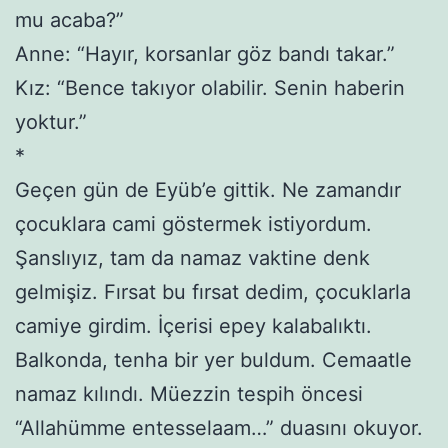
mu acaba?”
Anne: “Hayır, korsanlar göz bandı takar.”
Kız: “Bence takıyor olabilir. Senin haberin
yoktur.”
*
Geçen gün de Eyüb’e gittik. Ne zamandır
çocuklara cami göstermek istiyordum.
Şanslıyız, tam da namaz vaktine denk
gelmişiz. Fırsat bu fırsat dedim, çocuklarla
camiye girdim. İçerisi epey kalabalıktı.
Balkonda, tenha bir yer buldum. Cemaatle
namaz kılındı. Müezzin tespih öncesi
“Allahümme entesselaam…” duasını okuyor.