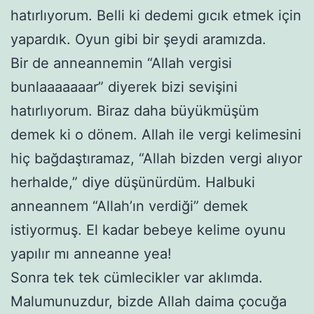
hatırlıyorum. Belli ki dedemi gıcık etmek için
yapardık. Oyun gibi bir şeydi aramızda.
Bir de anneannemin “Allah vergisi
bunlaaaaaaar” diyerek bizi sevişini
hatırlıyorum. Biraz daha büyükmüşüm
demek ki o dönem. Allah ile vergi kelimesini
hiç bağdaştıramaz, “Allah bizden vergi alıyor
herhalde,” diye düşünürdüm. Halbuki
anneannem “Allah’ın verdiği” demek
istiyormuş. El kadar bebeye kelime oyunu
yapılır mı anneanne yea!
Sonra tek tek cümlecikler var aklımda.
Malumunuzdur, bizde Allah daima çocuğa