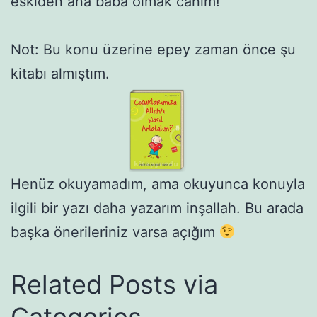
eskiden ana baba olmak canım!
Not: Bu konu üzerine epey zaman önce şu
kitabı almıştım.
Henüz okuyamadım, ama okuyunca konuyla
ilgili bir yazı daha yazarım inşallah. Bu arada
başka önerileriniz varsa açığım
Related Posts via
Categories