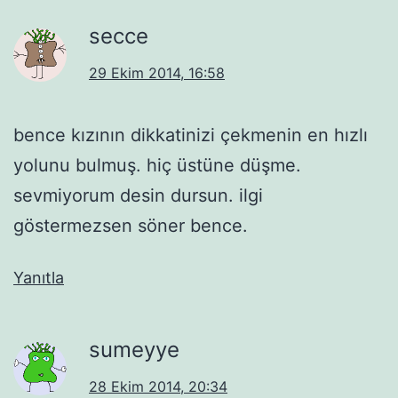
secce
29 Ekim 2014, 16:58
bence kızının dikkatinizi çekmenin en hızlı
yolunu bulmuş. hiç üstüne düşme.
sevmiyorum desin dursun. ilgi
göstermezsen söner bence.
Yanıtla
sumeyye
28 Ekim 2014, 20:34