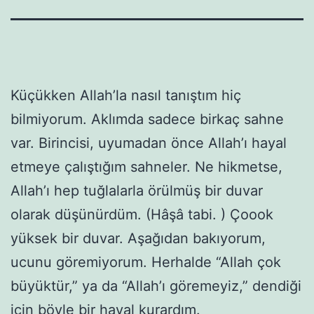
Küçükken Allah’la nasıl tanıştım hiç
bilmiyorum. Aklımda sadece birkaç sahne
var. Birincisi, uyumadan önce Allah’ı hayal
etmeye çalıştığım sahneler. Ne hikmetse,
Allah’ı hep tuğlalarla örülmüş bir duvar
olarak düşünürdüm. (Hâşâ tabi. ) Çoook
yüksek bir duvar. Aşağıdan bakıyorum,
ucunu göremiyorum. Herhalde “Allah çok
büyüktür,” ya da “Allah’ı göremeyiz,” dendiği
için böyle bir hayal kurardım.