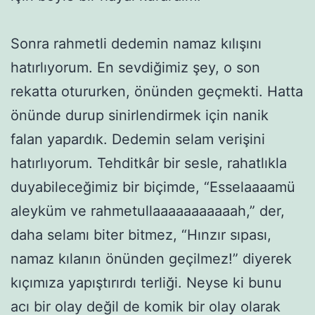
Sonra rahmetli dedemin namaz kılışını
hatırlıyorum. En sevdiğimiz şey, o son
rekatta otururken, önünden geçmekti. Hatta
önünde durup sinirlendirmek için nanik
falan yapardık. Dedemin selam verişini
hatırlıyorum. Tehditkâr bir sesle, rahatlıkla
duyabileceğimiz bir biçimde, “Esselaaaamü
aleyküm ve rahmetullaaaaaaaaaaah,” der,
daha selamı biter bitmez, “Hınzır sıpası,
namaz kılanın önünden geçilmez!” diyerek
kıçımıza yapıştırırdı terliği. Neyse ki bunu
acı bir olay değil de komik bir olay olarak