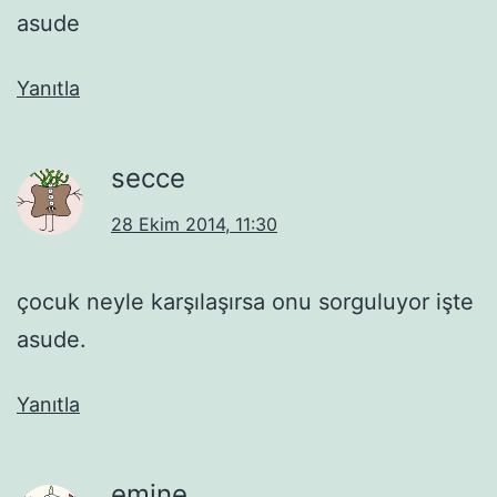
asude
Yanıtla
secce
28 Ekim 2014, 11:30
çocuk neyle karşılaşırsa onu sorguluyor işte
asude.
Yanıtla
emine