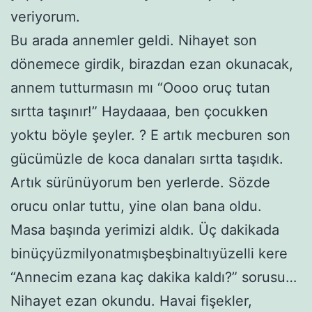
veriyorum.
Bu arada annemler geldi. Nihayet son
dönemece girdik, birazdan ezan okunacak,
annem tutturmasın mı “Oooo oruç tutan
sırtta taşınır!” Haydaaaa, ben çocukken
yoktu böyle şeyler. ? E artık mecburen son
gücümüzle de koca danaları sırtta taşıdık.
Artık sürünüyorum ben yerlerde. Sözde
orucu onlar tuttu, yine olan bana oldu.
Masa başında yerimizi aldık. Üç dakikada
binüçyüzmilyonatmışbeşbinaltıyüzelli kere
“Annecim ezana kaç dakika kaldı?” sorusu…
Nihayet ezan okundu. Havai fişekler,