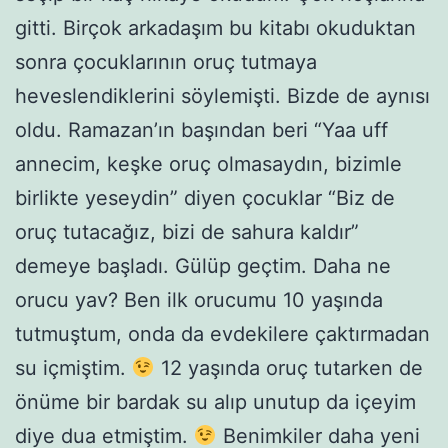
gitti. Birçok arkadaşım bu kitabı okuduktan
sonra çocuklarının oruç tutmaya
heveslendiklerini söylemişti. Bizde de aynısı
oldu. Ramazan’ın başından beri “Yaa uff
annecim, keşke oruç olmasaydın, bizimle
birlikte yeseydin” diyen çocuklar “Biz de
oruç tutacağız, bizi de sahura kaldır”
demeye başladı. Gülüp geçtim. Daha ne
orucu yav? Ben ilk orucumu 10 yaşında
tutmuştum, onda da evdekilere çaktırmadan
su içmiştim.
12 yaşında oruç tutarken de
önüme bir bardak su alıp unutup da içeyim
diye dua etmiştim.
Benimkiler daha yeni