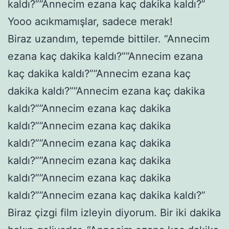
kaldı?””Annecim ezana kaç dakika kaldı?”
Yooo acıkmamışlar, sadece merak!
Biraz uzandım, tepemde bittiler. “Annecim
ezana kaç dakika kaldı?””Annecim ezana
kaç dakika kaldı?””Annecim ezana kaç
dakika kaldı?””Annecim ezana kaç dakika
kaldı?””Annecim ezana kaç dakika
kaldı?””Annecim ezana kaç dakika
kaldı?””Annecim ezana kaç dakika
kaldı?””Annecim ezana kaç dakika
kaldı?””Annecim ezana kaç dakika
kaldı?””Annecim ezana kaç dakika kaldı?”
Biraz çizgi film izleyin diyorum. Bir iki dakika