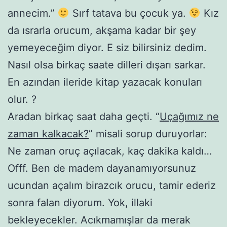
annecim.”
Sırf tatava bu çocuk ya.
Kız
da ısrarla orucum, akşama kadar bir şey
yemeyeceğim diyor. E siz bilirsiniz dedim.
Nasıl olsa birkaç saate dilleri dışarı sarkar.
En azından ileride kitap yazacak konuları
olur. ?
Aradan birkaç saat daha geçti. “
Uçağımız ne
zaman kalkacak?
” misali sorup duruyorlar:
Ne zaman oruç açılacak, kaç dakika kaldı…
Offf. Ben de madem dayanamıyorsunuz
ucundan açalım birazcık orucu, tamir ederiz
sonra falan diyorum. Yok, illaki
bekleyecekler. Acıkmamışlar da merak