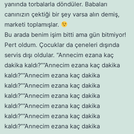
yanında torbalarla döndüler. Babaları
canınızın çektiği bir şey varsa alın demiş,
marketi toplamışlar.
Bu arada benim işim bitti ama gün bitmiyor!
Pert oldum. Çocuklar da çeneleri dışında
servis dışı oldular. “Annecim ezana kaç
dakika kaldı?””Annecim ezana kaç dakika
kaldı?””Annecim ezana kaç dakika
kaldı?””Annecim ezana kaç dakika
kaldı?””Annecim ezana kaç dakika
kaldı?””Annecim ezana kaç dakika
kaldı?””Annecim ezana kaç dakika
kaldı?””Annecim ezana kaç dakika