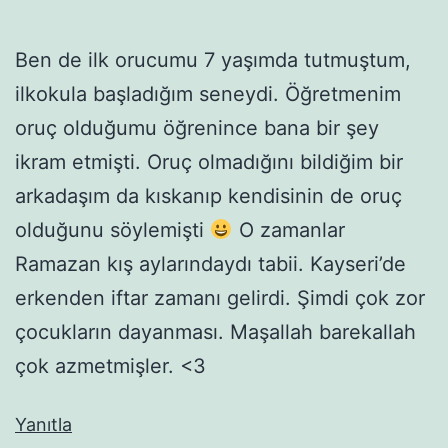
Ben de ilk orucumu 7 yaşımda tutmuştum,
ilkokula başladığım seneydi. Öğretmenim
oruç olduğumu öğrenince bana bir şey
ikram etmişti. Oruç olmadığını bildiğim bir
arkadaşım da kıskanıp kendisinin de oruç
olduğunu söylemişti
O zamanlar
Ramazan kış aylarındaydı tabii. Kayseri’de
erkenden iftar zamanı gelirdi. Şimdi çok zor
çocukların dayanması. Maşallah barekallah
çok azmetmişler. <3
Yanıtla