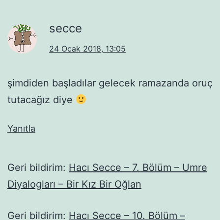
secce
24 Ocak 2018, 13:05
şimdiden başladılar gelecek ramazanda oruç
tutacağız diye
Yanıtla
Geri bildirim:
Hacı Secce – 7. Bölüm – Umre
Diyalogları – Bir Kız Bir Oğlan
Geri bildirim:
Hacı Secce – 10. Bölüm –