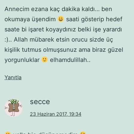
Annecim ezana kaç dakika kaldı… ben
okumaya üşendim
saati gösterip hedef
saate bi işaret koyaydınız belki işe yarardı
:).. Allah mübarek etsin orucu sizde üç
kişilik tutmus olmuşsunuz ama biraz güzel
yorgunluklar
elhamdulillah..
Yanıtla
secce
23 Haziran 2017, 19:34