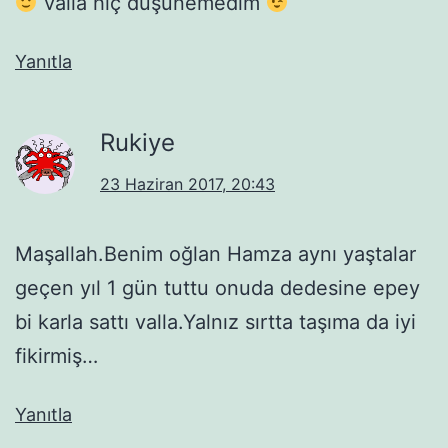
valla hiç düşünemedim
Yanıtla
Rukiye
23 Haziran 2017, 20:43
Maşallah.Benim oğlan Hamza aynı yaştalar
geçen yıl 1 gün tuttu onuda dedesine epey
bi karla sattı valla.Yalnız sırtta taşıma da iyi
fikirmiş…
Yanıtla