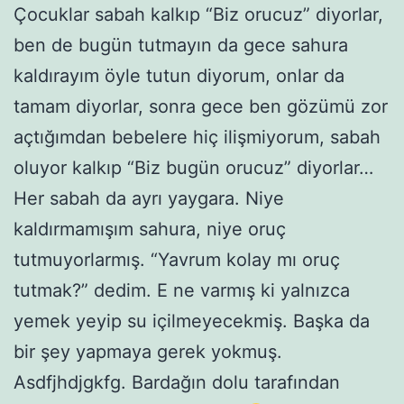
Çocuklar sabah kalkıp “Biz orucuz” diyorlar,
ben de bugün tutmayın da gece sahura
kaldırayım öyle tutun diyorum, onlar da
tamam diyorlar, sonra gece ben gözümü zor
açtığımdan bebelere hiç ilişmiyorum, sabah
oluyor kalkıp “Biz bugün orucuz” diyorlar…
Her sabah da ayrı yaygara. Niye
kaldırmamışım sahura, niye oruç
tutmuyorlarmış. “Yavrum kolay mı oruç
tutmak?” dedim. E ne varmış ki yalnızca
yemek yeyip su içilmeyecekmiş. Başka da
bir şey yapmaya gerek yokmuş.
Asdfjhdjgkfg. Bardağın dolu tarafından