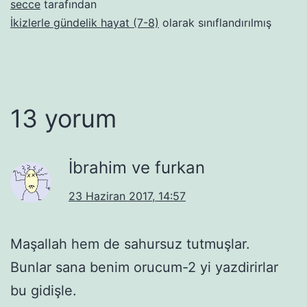
secce
tarafından
İkizlerle gündelik hayat (7-8)
olarak sınıflandırılmış
13 yorum
İbrahim ve furkan
23 Haziran 2017, 14:57
Maşallah hem de sahursuz tutmuşlar.
Bunlar sana benim orucum-2 yi yazdirirlar
bu gidişle.