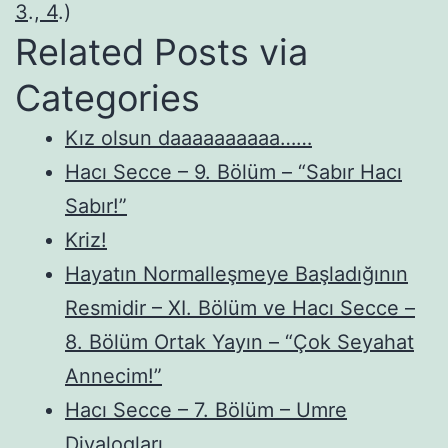
3
.,
4
.)
Related Posts via
Categories
Kız olsun daaaaaaaaaa……
Hacı Secce – 9. Bölüm – “Sabır Hacı
Sabır!”
Kriz!
Hayatın Normalleşmeye Başladığının
Resmidir – XI. Bölüm ve Hacı Secce –
8. Bölüm Ortak Yayın – “Çok Seyahat
Annecim!”
Hacı Secce – 7. Bölüm – Umre
Diyalogları