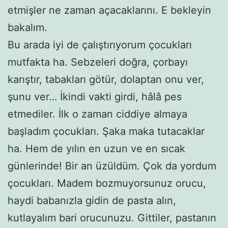
etmişler ne zaman açacaklarını. E bekleyin
bakalım.
Bu arada iyi de çalıştırıyorum çocukları
mutfakta ha. Sebzeleri doğra, çorbayı
karıştır, tabakları götür, dolaptan onu ver,
şunu ver… İkindi vakti girdi, hâlâ pes
etmediler. İlk o zaman ciddiye almaya
başladım çocukları. Şaka maka tutacaklar
ha. Hem de yılın en uzun ve en sıcak
günlerinde! Bir an üzüldüm. Çok da yordum
çocukları. Madem bozmuyorsunuz orucu,
haydi babanızla gidin de pasta alın,
kutlayalım bari orucunuzu. Gittiler, pastanın