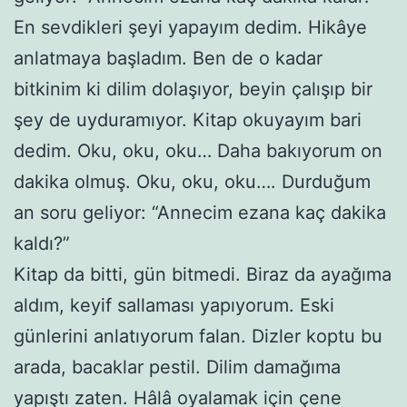
En sevdikleri şeyi yapayım dedim. Hikâye
anlatmaya başladım. Ben de o kadar
bitkinim ki dilim dolaşıyor, beyin çalışıp bir
şey de uyduramıyor. Kitap okuyayım bari
dedim. Oku, oku, oku… Daha bakıyorum on
dakika olmuş. Oku, oku, oku…. Durduğum
an soru geliyor: “Annecim ezana kaç dakika
kaldı?”
Kitap da bitti, gün bitmedi. Biraz da ayağıma
aldım, keyif sallaması yapıyorum. Eski
günlerini anlatıyorum falan. Dizler koptu bu
arada, bacaklar pestil. Dilim damağıma
yapıştı zaten. Hâlâ oyalamak için çene