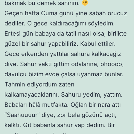
bakmak bu demek sanırım.
Geçen hafta Cuma günü yine sabah orucuz
dediler. O gece kaldıracağımı söyledim.
Ertesi gün babaya da tatil nasıl olsa, birlikte
güzel bir sahur yapabiliriz. Kabul ettiler.
Gece erkenden yattılar sahura kalkacağız
diye. Sahur vakti gittim odalarına, ohoooo,
davulcu bizim evde çalsa uyanmaz bunlar.
Tahmin ediyordum zaten
kalkamayacaklarını. Sahuru yedim, yattım.
Babaları hâlâ mutfakta. Oğlan bir nara attı
“Saahuuuur” diye, zor bela gözünü açtı,
kalktı. Git babanla sahur yap dedim. Bir