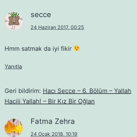
secce
24 Haziran 2017, 00:25
Hmm satmak da iyi fikir
Yanıtla
Geri bildirim:
Hacı Secce – 6. Bölüm – Yallah
Haciii Yallah! – Bir Kız Bir Oğlan
Fatma Zehra
24 Ocak 2018, 10:19