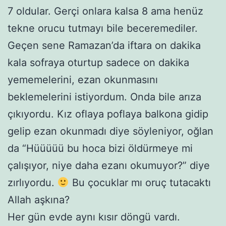
7 oldular. Gerçi onlara kalsa 8 ama henüz
tekne orucu tutmayı bile beceremediler.
Geçen sene Ramazan’da iftara on dakika
kala sofraya oturtup sadece on dakika
yememelerini, ezan okunmasını
beklemelerini istiyordum. Onda bile arıza
çıkıyordu. Kız oflaya poflaya balkona gidip
gelip ezan okunmadı diye söyleniyor, oğlan
da “Hüüüüü bu hoca bizi öldürmeye mi
çalışıyor, niye daha ezanı okumuyor?” diye
zırlıyordu.
Bu çocuklar mı oruç tutacaktı
Allah aşkına?
Her gün evde aynı kısır döngü vardı.