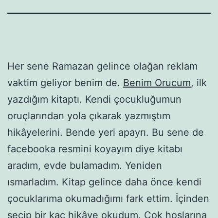
Her sene Ramazan gelince olağan reklam
vaktim geliyor benim de.
Benim Orucum
, ilk
yazdığım kitaptı. Kendi çocukluğumun
oruçlarından yola çıkarak yazmıştım
hikâyelerini. Bende yeri apayrı. Bu sene de
facebooka resmini koyayım diye kitabı
aradım, evde bulamadım. Yeniden
ısmarladım. Kitap gelince daha önce kendi
çocuklarıma okumadığımı fark ettim. İçinden
seçip bir kaç hikâye okudum. Çok hoşlarına